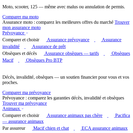
Moto, scooter, 125 — même avec malus ou annulation de permis.
Comparer ma moto
Assurance moto : comparez les meilleures offres du marché
Trouver
mon assurance moto
Prévoyance
Comparer et choisir
Assurance prévoyance
Assurance
invalidité
Assurance de prêt
Obsèques et décès
Assurance obsèques — tarifs
Obsèques
Macif
Obsèques Pro BTP
Décès, invalidité, obsèques — un soutien financier pour vous et vos
proches.
Comparer ma prévoyance
Prévoyance : comparez les garanties décès, invalidité et obsèques
Trouver ma prévoyance
Animaux
Comparer et choisir
Assurance animaux pas chère
Pacifica
— assurance animaux
Par assureur
Macif chien et chat
ECA assurance animaux