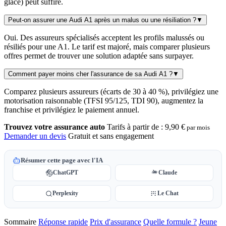
glace) peut suffire.
Peut-on assurer une Audi A1 après un malus ou une résiliation ?
▼
Oui. Des assureurs spécialisés acceptent les profils malussés ou
résiliés pour une A1. Le tarif est majoré, mais comparer plusieurs
offres permet de trouver une solution adaptée sans surpayer.
Comment payer moins cher l'assurance de sa Audi A1 ?
▼
Comparez plusieurs assureurs (écarts de 30 à 40 %), privilégiez une
motorisation raisonnable (TFSI 95/125, TDI 90), augmentez la
franchise et privilégiez le paiement annuel.
Trouvez votre assurance auto
Tarifs à partir de :
9,90 €
par mois
Demander un devis
Gratuit et sans engagement
Résumer cette page avec l'IA
ChatGPT
Claude
Perplexity
Le Chat
Sommaire
Réponse rapide
Prix d'assurance
Quelle formule ?
Jeune