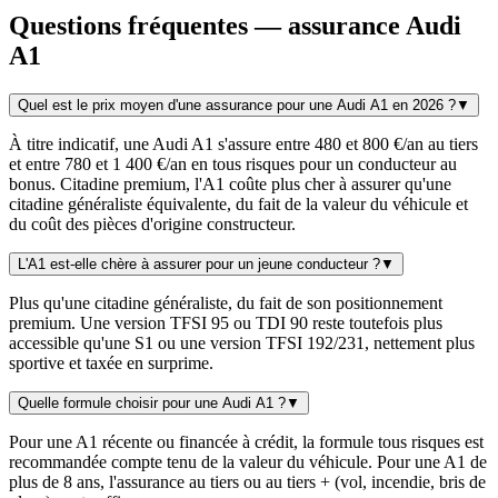
Questions fréquentes — assurance Audi
A1
Quel est le prix moyen d'une assurance pour une Audi A1 en 2026 ?
▼
À titre indicatif, une Audi A1 s'assure entre 480 et 800 €/an au tiers
et entre 780 et 1 400 €/an en tous risques pour un conducteur au
bonus. Citadine premium, l'A1 coûte plus cher à assurer qu'une
citadine généraliste équivalente, du fait de la valeur du véhicule et
du coût des pièces d'origine constructeur.
L'A1 est-elle chère à assurer pour un jeune conducteur ?
▼
Plus qu'une citadine généraliste, du fait de son positionnement
premium. Une version TFSI 95 ou TDI 90 reste toutefois plus
accessible qu'une S1 ou une version TFSI 192/231, nettement plus
sportive et taxée en surprime.
Quelle formule choisir pour une Audi A1 ?
▼
Pour une A1 récente ou financée à crédit, la formule tous risques est
recommandée compte tenu de la valeur du véhicule. Pour une A1 de
plus de 8 ans, l'assurance au tiers ou au tiers + (vol, incendie, bris de