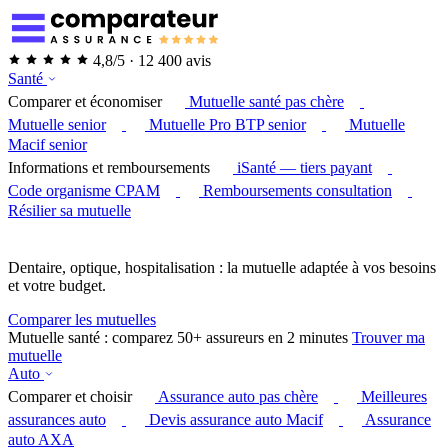
4,8/5 · 12 400 avis
Santé
Comparer et économiser
Mutuelle santé pas chère
Mutuelle senior
Mutuelle Pro BTP senior
Mutuelle
Macif senior
Informations et remboursements
iSanté — tiers payant
Code organisme CPAM
Remboursements consultation
Résilier sa mutuelle
Dentaire, optique, hospitalisation : la mutuelle adaptée à vos besoins
et votre budget.
Comparer les mutuelles
Mutuelle santé : comparez 50+ assureurs en 2 minutes
Trouver ma
mutuelle
Auto
Comparer et choisir
Assurance auto pas chère
Meilleures
assurances auto
Devis assurance auto Macif
Assurance
auto AXA