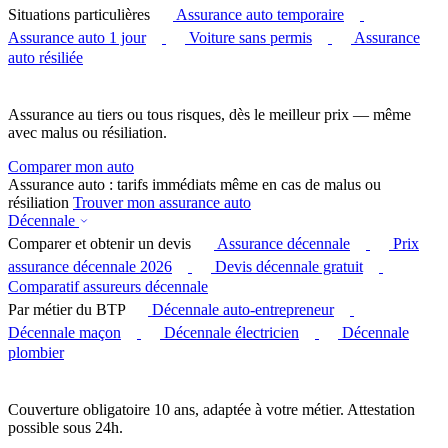
Situations particulières
Assurance auto temporaire
Assurance auto 1 jour
Voiture sans permis
Assurance
auto résiliée
Assurance au tiers ou tous risques, dès le meilleur prix — même
avec malus ou résiliation.
Comparer mon auto
Assurance auto : tarifs immédiats même en cas de malus ou
résiliation
Trouver mon assurance auto
Décennale
Comparer et obtenir un devis
Assurance décennale
Prix
assurance décennale 2026
Devis décennale gratuit
Comparatif assureurs décennale
Par métier du BTP
Décennale auto-entrepreneur
Décennale maçon
Décennale électricien
Décennale
plombier
Couverture obligatoire 10 ans, adaptée à votre métier. Attestation
possible sous 24h.