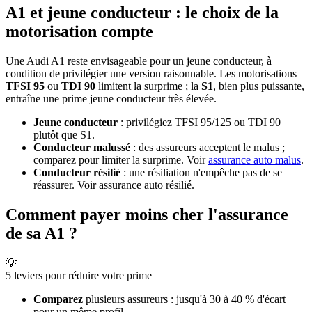
A1 et jeune conducteur : le choix de la
motorisation compte
Une Audi A1 reste envisageable pour un jeune conducteur, à
condition de privilégier une version raisonnable. Les motorisations
TFSI 95
ou
TDI 90
limitent la surprime ; la
S1
, bien plus puissante,
entraîne une prime jeune conducteur très élevée.
Jeune conducteur
: privilégiez TFSI 95/125 ou TDI 90
plutôt que S1.
Conducteur malussé
: des assureurs acceptent le malus ;
comparez pour limiter la surprime. Voir
assurance auto malus
.
Conducteur résilié
: une résiliation n'empêche pas de se
réassurer. Voir assurance auto résilié.
Comment payer moins cher l'assurance
de sa A1 ?
💡
5 leviers pour réduire votre prime
Comparez
plusieurs assureurs : jusqu'à 30 à 40 % d'écart
pour un même profil.