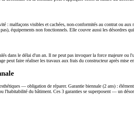
ité : malfaçons visibles et cachées, non-conformités au contrat ou aux 
pas), équipements non fonctionnels. Elle couvre aussi les désordres qui 
alés dans le délai d'un an. Il ne peut pas invoquer la force majeure ou l'
age peut faire réaliser les travaux aux frais du constructeur après mise 
nnale
thétiques — obligation de réparer. Garantie biennale (2 ans) : éléments
ou l'habitabilité du bâtiment. Ces 3 garanties se superposent — un déso