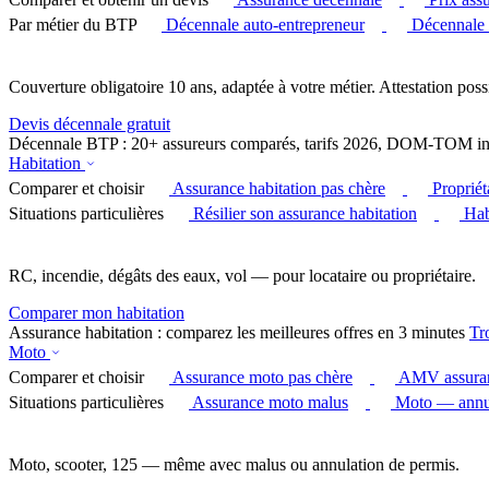
Par métier du BTP
Décennale auto-entrepreneur
Décennale
Couverture obligatoire 10 ans, adaptée à votre métier. Attestation poss
Devis décennale gratuit
Décennale BTP : 20+ assureurs comparés, tarifs 2026, DOM-TOM in
Habitation
Comparer et choisir
Assurance habitation pas chère
Proprié
Situations particulières
Résilier son assurance habitation
Hab
RC, incendie, dégâts des eaux, vol — pour locataire ou propriétaire.
Comparer mon habitation
Assurance habitation : comparez les meilleures offres en 3 minutes
Tr
Moto
Comparer et choisir
Assurance moto pas chère
AMV assura
Situations particulières
Assurance moto malus
Moto — annul
Moto, scooter, 125 — même avec malus ou annulation de permis.