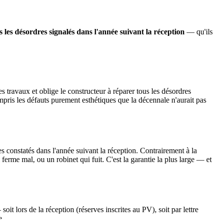
s les désordres signalés dans l'année suivant la réception
— qu'ils
s travaux et oblige le constructeur à réparer tous les désordres
pris les défauts purement esthétiques que la décennale n'aurait pas
es constatés dans l'année suivant la réception. Contrairement à la
erme mal, ou un robinet qui fuit. C'est la garantie la plus large — et
t lors de la réception (réserves inscrites au PV), soit par lettre
e.