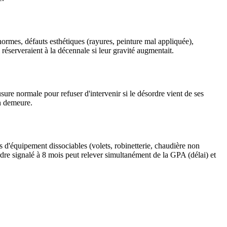
normes, défauts esthétiques (rayures, peinture mal appliquée),
réserveraient à la décennale si leur gravité augmentait.
usure normale pour refuser d'intervenir si le désordre vient de ses
en demeure.
 d'équipement dissociables (volets, robinetterie, chaudière non
rdre signalé à 8 mois peut relever simultanément de la GPA (délai) et