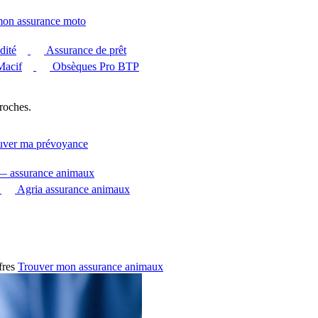
mon assurance moto
dité
Assurance de prêt
Macif
Obsèques Pro BTP
roches.
uver ma prévoyance
 — assurance animaux
Agria assurance animaux
fres
Trouver mon assurance animaux