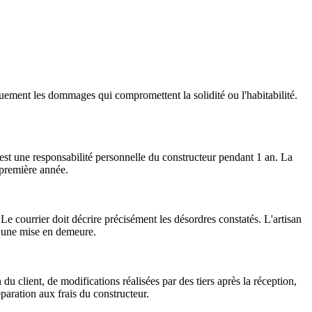
uement les dommages qui compromettent la solidité ou l'habitabilité.
'est une responsabilité personnelle du constructeur pendant 1 an. La
 première année.
e courrier doit décrire précisément les désordres constatés. L'artisan
ès une mise en demeure.
du client, de modifications réalisées par des tiers après la réception,
éparation aux frais du constructeur.