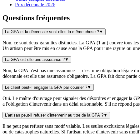
Prix décennale 2026
Questions fréquentes
La GPA et la décennale sont-elles la même chose ?
▼
Non, ce sont deux garanties distinctes. La GPA (1 an) couvre tous les
Un artisan peut être mis en cause sous la GPA pour une rayure ou une 
La GPA est-elle une assurance ?
▼
Non, la GPA n'est pas une assurance — c'est une obligation légale du c
décennale est elle une assurance obligatoire. La GPA fait donc partie d
Le client peut-il engager la GPA par courrier ?
▼
Oui. Le maître d'ouvrage peut signaler des désordres et engager la GPA
a l'obligation d'intervenir dans un délai raisonnable. S'il ne répond pa
L'artisan peut-il refuser d'intervenir au titre de la GPA ?
▼
Il ne peut pas refuser sans motif valable. Les seules exclusions légales
ou de catastrophes naturelles. Si l'artisan refuse d'intervenir sans moti