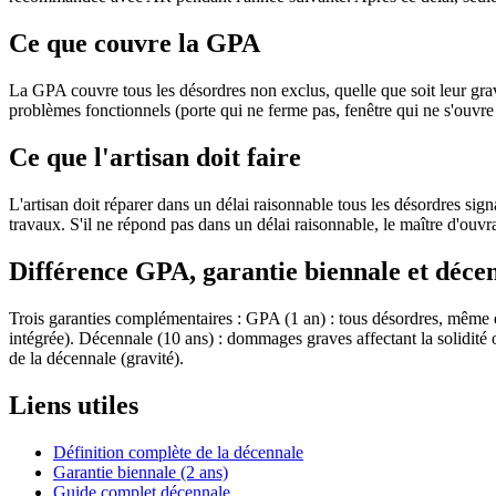
Ce que couvre la GPA
La GPA couvre tous les désordres non exclus, quelle que soit leur grav
problèmes fonctionnels (porte qui ne ferme pas, fenêtre qui ne s'ouvre 
Ce que l'artisan doit faire
L'artisan doit réparer dans un délai raisonnable tous les désordres sign
travaux. S'il ne répond pas dans un délai raisonnable, le maître d'ouvr
Différence GPA, garantie biennale et déce
Trois garanties complémentaires : GPA (1 an) : tous désordres, même es
intégrée). Décennale (10 ans) : dommages graves affectant la solidité 
de la décennale (gravité).
Liens utiles
Définition complète de la décennale
Garantie biennale (2 ans)
Guide complet décennale