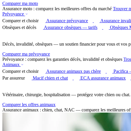
Comparer ma moto
Assurance moto : comparez les meilleures offres du marché
Trouver 
Prévoyance
Comparer et choisir
Assurance prévoyance
Assurance invali
Obsèques et décès
Assurance obsèques — tarifs
Obsèques 
Décès, invalidité, obsèques — un soutien financier pour vous et vos p
Comparer ma prévoyance
Prévoyance : comparez les garanties décès, invalidité et obsèques
Tro
Animaux
Comparer et choisir
Assurance animaux pas chère
Pacifica
Par assureur
Macif chien et chat
ECA assurance animaux
Vétérinaire, chirurgie, hospitalisation — protégez votre chien ou chat.
Comparer les offres animaux
Assurance animaux : chien, chat, NAC — comparez les meilleures of