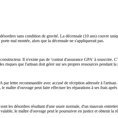
 désordres sans condition de gravité. La décennale (10 ans) couvre uniq
porte mal montée, alors que la décennale ne s'appliquerait pas.
onstructeur. Il n'existe pas de 'contrat d'assurance GPA' à souscrire. C
es risques que l'artisan doit gérer sur ses propres ressources pendant la
 par lettre recommandée avec accusé de réception adressée à l'artisan. L
s, le maître d'ouvrage peut faire effectuer les réparations à ses frais apr
 sont les désordres résultant d'une usure normale, d'un mauvais entretien 
f valable, le maître d'ouvrage peut le poursuivre en justice et obtenir la r