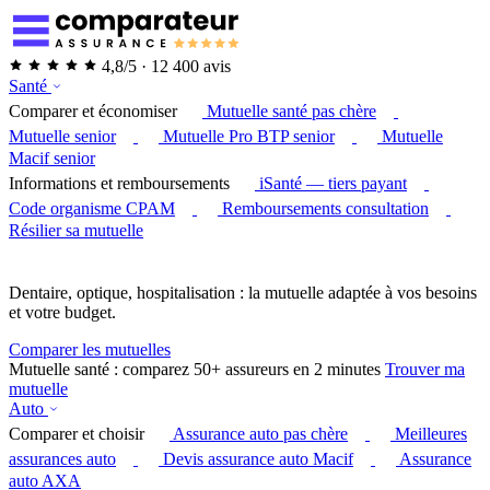
4,8/5 · 12 400 avis
Santé
Comparer et économiser
Mutuelle santé pas chère
Mutuelle senior
Mutuelle Pro BTP senior
Mutuelle
Macif senior
Informations et remboursements
iSanté — tiers payant
Code organisme CPAM
Remboursements consultation
Résilier sa mutuelle
Dentaire, optique, hospitalisation : la mutuelle adaptée à vos besoins
et votre budget.
Comparer les mutuelles
Mutuelle santé : comparez 50+ assureurs en 2 minutes
Trouver ma
mutuelle
Auto
Comparer et choisir
Assurance auto pas chère
Meilleures
assurances auto
Devis assurance auto Macif
Assurance
auto AXA