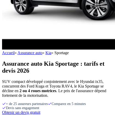
Accueil
»
Assurance auto
»
Kia
»
Sportage
Assurance auto Kia Sportage : tarifs et
devis 2026
SUV compact développé conjointement avec le Hyundai ix35,
concurrent des Ford Kuga et Toyota RAV4, le Kia Sportage se
décline en
2 ou 4 roues motrices
. Le prix de l'assurance dépend
fortement de la motorisation.
+ de 25 assureurs partenaires
Comparez en 5 minutes
Devis sans engagement
Obtenir un devis gratuit