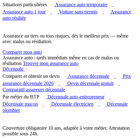
Situations particulières
Assurance auto temporaire
Assurance auto 1 jour
Voiture sans permis
Assurance
auto résiliée
Assurance au tiers ou tous risques, dès le meilleur prix — même
avec malus ou résiliation.
Comparer mon auto
Assurance auto : tarifs immédiats même en cas de malus ou
résiliation
Trouver mon assurance auto
Décennale
Comparer et obtenir un devis
Assurance décennale
Prix
assurance décennale 2026
Devis décennale gratuit
Comparatif assureurs décennale
Par métier du BTP
Décennale auto-entrepreneur
Décennale maçon
Décennale électricien
Décennale
plombier
Couverture obligatoire 10 ans, adaptée à votre métier. Attestation
possible sous 24h.