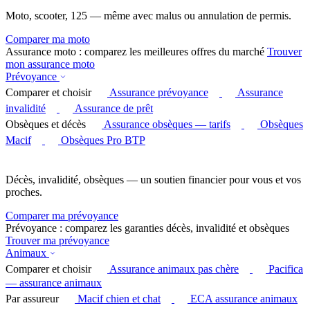
Moto, scooter, 125 — même avec malus ou annulation de permis.
Comparer ma moto
Assurance moto : comparez les meilleures offres du marché
Trouver
mon assurance moto
Prévoyance
Comparer et choisir
Assurance prévoyance
Assurance
invalidité
Assurance de prêt
Obsèques et décès
Assurance obsèques — tarifs
Obsèques
Macif
Obsèques Pro BTP
Décès, invalidité, obsèques — un soutien financier pour vous et vos
proches.
Comparer ma prévoyance
Prévoyance : comparez les garanties décès, invalidité et obsèques
Trouver ma prévoyance
Animaux
Comparer et choisir
Assurance animaux pas chère
Pacifica
— assurance animaux
Par assureur
Macif chien et chat
ECA assurance animaux