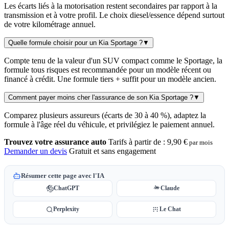
Les écarts liés à la motorisation restent secondaires par rapport à la
transmission et à votre profil. Le choix diesel/essence dépend surtout
de votre kilométrage annuel.
Quelle formule choisir pour un Kia Sportage ?
▼
Compte tenu de la valeur d'un SUV compact comme le Sportage, la
formule tous risques est recommandée pour un modèle récent ou
financé à crédit. Une formule tiers + suffit pour un modèle ancien.
Comment payer moins cher l'assurance de son Kia Sportage ?
▼
Comparez plusieurs assureurs (écarts de 30 à 40 %), adaptez la
formule à l'âge réel du véhicule, et privilégiez le paiement annuel.
Trouvez votre assurance auto
Tarifs à partir de :
9,90 €
par mois
Demander un devis
Gratuit et sans engagement
Résumer cette page avec l'IA
ChatGPT
Claude
Perplexity
Le Chat