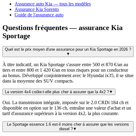
Assurance auto Kia — tous les modèles
Assurance Kia Sorento
Guide de l'assurance auto
Questions fréquentes — assurance Kia
Sportage
Quel est le prix moyen d'une assurance pour un Kia Sportage en 2026 ?
▼
À titre indicatif, un Kia Sportage s'assure entre 500 et 870 €/an au
tiers et entre 800 et 1 420 €/an en tous risques pour un conducteur
au bonus. Développé conjointement avec le Hyundai ix35, il se situe
dans la moyenne des SUV compacts.
La version 4x4 coûte-t-elle plus cher à assurer que la 4x2 ?
▼
Oui. La transmission intégrale, imposée sur le 2.0 CRDi 184 ch et
disponible en option sur le 136 ch, entraîne une valeur d'achat et un
tarif d'assurance supérieurs à la version 4x2, la plus courante.
Le Sportage essence 1.6 est-il moins cher à assurer que les versions
diesel ?
▼