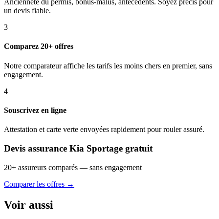
Ancienneté du permis, bonus-malus, antécédents. Soyez précis pour
un devis fiable.
3
Comparez 20+ offres
Notre comparateur affiche les tarifs les moins chers en premier, sans
engagement.
4
Souscrivez en ligne
Attestation et carte verte envoyées rapidement pour rouler assuré.
Devis assurance Kia Sportage gratuit
20+ assureurs comparés — sans engagement
Comparer les offres →
Voir aussi