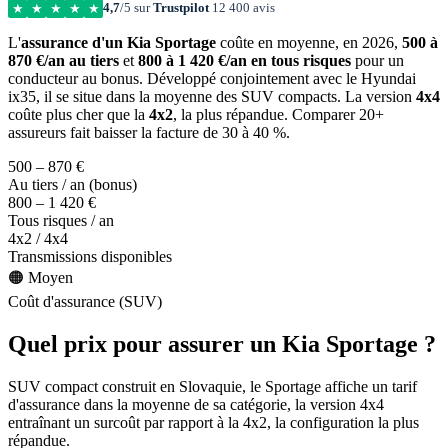
4,7
/5 sur
Trustpilot
12 400 avis
★
★
★
★
★
L'
assurance d'un Kia Sportage
coûte en moyenne, en 2026,
500 à
870 €/an au tiers
et
800 à 1 420 €/an en tous risques
pour un
conducteur au bonus. Développé conjointement avec le Hyundai
ix35, il se situe dans la moyenne des SUV compacts. La version
4x4
coûte plus cher que la
4x2
, la plus répandue. Comparer 20+
assureurs fait baisser la facture de 30 à 40 %.
500 – 870 €
Au tiers / an (bonus)
800 – 1 420 €
Tous risques / an
4x2 / 4x4
Transmissions disponibles
🟠 Moyen
Coût d'assurance (SUV)
Quel prix pour assurer un Kia Sportage ?
SUV compact construit en Slovaquie, le Sportage affiche un tarif
d'assurance dans la moyenne de sa catégorie, la version 4x4
entraînant un surcoût par rapport à la 4x2, la configuration la plus
répandue.