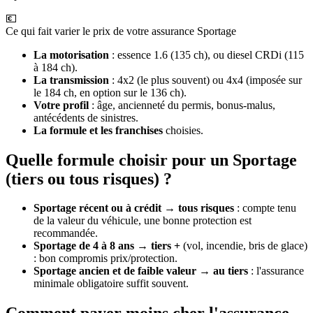
💶
Ce qui fait varier le prix de votre assurance Sportage
La motorisation
: essence 1.6 (135 ch), ou diesel CRDi (115
à 184 ch).
La transmission
: 4x2 (le plus souvent) ou 4x4 (imposée sur
le 184 ch, en option sur le 136 ch).
Votre profil
: âge, ancienneté du permis, bonus-malus,
antécédents de sinistres.
La formule et les franchises
choisies.
Quelle formule choisir pour un Sportage
(tiers ou tous risques) ?
Sportage récent ou à crédit
→
tous risques
: compte tenu
de la valeur du véhicule, une bonne protection est
recommandée.
Sportage de 4 à 8 ans
→
tiers +
(vol, incendie, bris de glace)
: bon compromis prix/protection.
Sportage ancien et de faible valeur
→
au tiers
: l'assurance
minimale obligatoire suffit souvent.