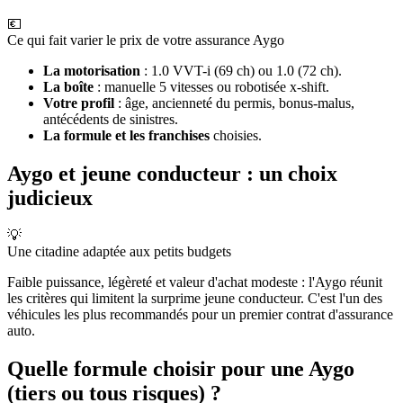
💶
Ce qui fait varier le prix de votre assurance Aygo
La motorisation
: 1.0 VVT-i (69 ch) ou 1.0 (72 ch).
La boîte
: manuelle 5 vitesses ou robotisée x-shift.
Votre profil
: âge, ancienneté du permis, bonus-malus,
antécédents de sinistres.
La formule et les franchises
choisies.
Aygo et jeune conducteur : un choix
judicieux
💡
Une citadine adaptée aux petits budgets
Faible puissance, légèreté et valeur d'achat modeste : l'Aygo réunit
les critères qui limitent la surprime jeune conducteur. C'est l'un des
véhicules les plus recommandés pour un premier contrat d'assurance
auto.
Quelle formule choisir pour une Aygo
(tiers ou tous risques) ?