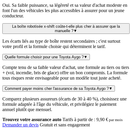
Oui. Sa faible puissance, sa légèreté et sa valeur d'achat modeste en
font l'un des véhicules les plus accessibles à assurer pour un jeune
conducteur.
La boîte robotisée x-shift coûte-t-elle plus cher à assurer que la
manuelle ?
▼
Les écarts liés au type de boîte restent secondaires ; c'est surtout
votre profil et la formule choisie qui déterminent le tarif.
Quelle formule choisir pour une Toyota Aygo ?
▼
Compte tenu de sa faible valeur d'achat, une formule au tiers ou tiers
+ (vol, incendie, bris de glace) offre un bon compromis. La formule
tous risques reste envisageable pour un modèle tout juste acheté.
Comment payer moins cher l'assurance de sa Toyota Aygo ?
▼
Comparez plusieurs assureurs (écarts de 30 à 40 %), choisissez une
formule adaptée à l'âge du véhicule, et privilégiez le paiement
annuel plutôt que mensuel.
Trouvez votre assurance auto
Tarifs à partir de :
9,90 €
par mois
Demander un devis
Gratuit et sans engagement