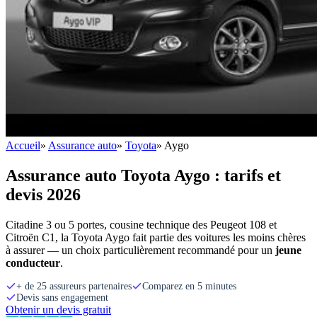
Accueil
»
Assurance auto
»
Toyota
»
Aygo
Assurance auto Toyota Aygo : tarifs et
devis 2026
Citadine 3 ou 5 portes, cousine technique des Peugeot 108 et
Citroën C1, la Toyota Aygo fait partie des voitures les moins chères
à assurer — un choix particulièrement recommandé pour un
jeune
conducteur
.
+ de 25 assureurs partenaires
Comparez en 5 minutes
Devis sans engagement
Obtenir un devis gratuit