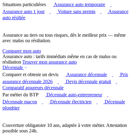
Situations particulières
Assurance auto temporaire
Assurance auto 1 jour
Voiture sans permis
Assurance
auto résiliée
Assurance au tiers ou tous risques, dès le meilleur prix — même
avec malus ou résiliation.
Comparer mon auto
Assurance auto : tarifs immédiats même en cas de malus ou
résiliation
Trouver mon assurance auto
Décennale
Comparer et obtenir un devis
Assurance décennale
Prix
assurance décennale 2026
Devis décennale gratuit
Comparatif assureurs décennale
Par métier du BTP
Décennale auto-entrepreneur
Décennale maçon
Décennale électricien
Décennale
plombier
Couverture obligatoire 10 ans, adaptée à votre métier. Attestation
possible sous 24h.