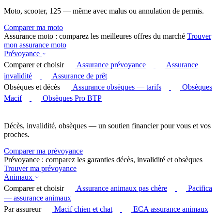
Moto, scooter, 125 — même avec malus ou annulation de permis.
Comparer ma moto
Assurance moto : comparez les meilleures offres du marché
Trouver
mon assurance moto
Prévoyance
Comparer et choisir
Assurance prévoyance
Assurance
invalidité
Assurance de prêt
Obsèques et décès
Assurance obsèques — tarifs
Obsèques
Macif
Obsèques Pro BTP
Décès, invalidité, obsèques — un soutien financier pour vous et vos
proches.
Comparer ma prévoyance
Prévoyance : comparez les garanties décès, invalidité et obsèques
Trouver ma prévoyance
Animaux
Comparer et choisir
Assurance animaux pas chère
Pacifica
— assurance animaux
Par assureur
Macif chien et chat
ECA assurance animaux