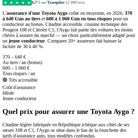
4,7
/5 sur
Trustpilot
12 400 avis
★
★
★
★
★
L'
assurance d'une Toyota Aygo
coûte en moyenne, en 2026,
370
à 640 €/an au tiers
et
600 à 1 060 €/an en tous risques
pour un
conducteur au bonus. Citadine accessible, cousine technique des
Peugeot 108 et Citroën C1, l'Aygo fait partie des voitures les moins
chères à assurer du marché — un choix particulièrement adapté pour
un
jeune conducteur
. Comparer 20+ assureurs fait baisser la
facture de 30 à 40 %.
370 – 640 €
Au tiers / an (bonus)
600 – 1 060 €
Tous risques / an
🟢 Très accessible
Coût d'assurance
Idéale
Jeune conducteur
Quel prix pour assurer une Toyota Aygo ?
Citadine légère fabriquée en République tchèque aux côtés de ses
sœurs 108 et C1, l'Aygo se situe dans le bas de la fourchette des
tarifs d'assurance auto, tous modèles confondus.