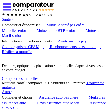
4,8/5 · 12 400 avis
Santé
Comparer et économiser
Mutuelle santé pas chère
Mutuelle senior
Mutuelle Pro BTP senior
Mutuelle
Macif senior
Informations et remboursements
iSanté — tiers payant
Code organisme CPAM
Remboursements consultation
Résilier sa mutuelle
Dentaire, optique, hospitalisation : la mutuelle adaptée à vos besoins
et votre budget.
Comparer les mutuelles
Mutuelle santé : comparez 50+ assureurs en 2 minutes
Trouver ma
mutuelle
Auto
Comparer et choisir
Assurance auto pas chère
Meilleures
assurances auto
Devis assurance auto Macif
Assurance
auto AXA