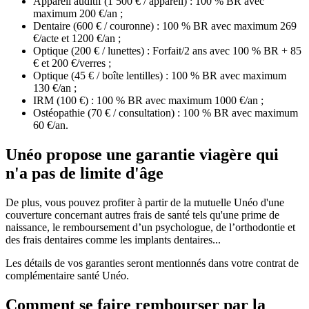
Appareil auditif (1 500 € / appareil) : 100 % BR avec
maximum 200 €/an ;
Dentaire (600 € / couronne) : 100 % BR avec maximum 269
€/acte et 1200 €/an ;
Optique (200 € / lunettes) : Forfait/2 ans avec 100 % BR + 85
€ et 200 €/verres ;
Optique (45 € / boîte lentilles) : 100 % BR avec maximum
130 €/an ;
IRM (100 €) : 100 % BR avec maximum 1000 €/an ;
Ostéopathie (70 € / consultation) : 100 % BR avec maximum
60 €/an.
Unéo propose une garantie viagère qui
n'a pas de limite d'âge
De plus, vous pouvez profiter à partir de la mutuelle Unéo d'une
couverture concernant autres frais de santé tels qu'une prime de
naissance, le remboursement d’un psychologue, de l’orthodontie et
des frais dentaires comme les implants dentaires...
Les détails de vos garanties seront mentionnés dans votre contrat de
complémentaire santé Unéo.
Comment se faire rembourser par la