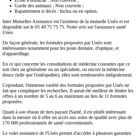
École à domicile : Non couverte ;
Garde des animaux : Non couverte ;
Rapatriement si décès : Inclus ou en option.
Inter Mutuelles Assistance est l'assisteur de la mutuelle Unéo et est
disponible sur le 05 49 75 75 75. Notre avis sur l'assurance santé
Unéo
De façon générale, les formules proposées par Unéo sont
intéressantes notamment pour les poste dentaire, d'optique, et
d'appareillage.
En ce qui concerne les consultations de médecine courantes que ce
soit chez un généraliste ou un spécialiste, ou encore la médecine
douce (telle que l'ostéopathie), elles sont remboursées intégralement.
Cependant, l'immense variété des formules proposées par Unéo ne
fait que compliquer les recherches. Il aurait été meilleur de limiter les
offres à un nombre de 5 au 6 au maximum au lieu de 11 formules
proposées.
Quant à son réseau de tiers payant ISanté, il est plutôt intéressant
dans la mesure où il offre un accès aux soins de qualité avec plus de
170 000 professionnels de santé conventionnés.
Le volet assistance de l'Unéo permet d'accéder à plusieurs garanties