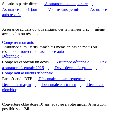
Situations particulières
Assurance auto temporaire
Assurance auto 1 jour
Voiture sans permis
Assurance
auto résiliée
Assurance au tiers ou tous risques, dès le meilleur prix — même
avec malus ou résiliation.
Comparer mon auto
Assurance auto : tarifs immédiats même en cas de malus ou
résiliation
Trouver mon assurance auto
Décennale
Comparer et obtenir un devis
Assurance décennale
Prix
assurance décennale 2026
Devis décennale gratuit
Comparatif assureurs décennale
Par métier du BTP
Décennale auto-entrepreneur
Décennale maçon
Décennale électricien
Décennale
plombier
Couverture obligatoire 10 ans, adaptée à votre métier. Attestation
possible sous 24h.