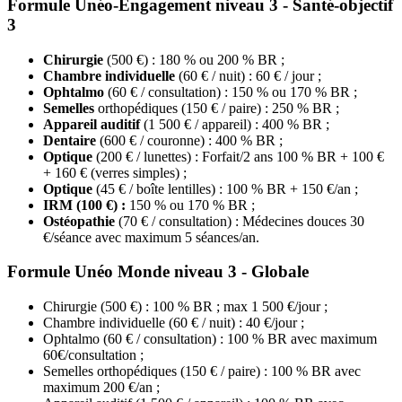
Formule Unéo-Engagement niveau 3 - Santé-objectif
3
Chirurgie
(500 €) : 180 % ou 200 % BR ;
Chambre individuelle
(60 € / nuit) : 60 € / jour ;
Ophtalmo
(60 € / consultation) : 150 % ou 170 % BR ;
Semelles
orthopédiques (150 € / paire) : 250 % BR ;
Appareil auditif
(1 500 € / appareil) : 400 % BR ;
Dentaire
(600 € / couronne) : 400 % BR ;
Optique
(200 € / lunettes) : Forfait/2 ans 100 % BR + 100 €
+ 160 € (verres simples) ;
Optique
(45 € / boîte lentilles) : 100 % BR + 150 €/an ;
IRM (100 €) :
150 % ou 170 % BR ;
Ostéopathie
(70 € / consultation) : Médecines douces 30
€/séance avec maximum 5 séances/an.
Formule Unéo Monde niveau 3 - Globale
Chirurgie (500 €) : 100 % BR ; max 1 500 €/jour ;
Chambre individuelle (60 € / nuit) : 40 €/jour ;
Ophtalmo (60 € / consultation) : 100 % BR avec maximum
60€/consultation ;
Semelles orthopédiques (150 € / paire) : 100 % BR avec
maximum 200 €/an ;