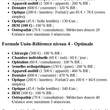
Appareil auditif
(1 500 € / appareil) : 260 % BR ;
Dentaire
(600 € / couronne) : 320 % BR ;
Optique
(200 € / lunettes) : Forfait/2 ans 85 € + 78 € (verres
simples);
Optique
(45 € / boîte lentilles) : 130 €/an ;
IRM (100 €) :
100 % BR ;
Ostéopathie
(70 € / consultation) : Médecines douces 20
€/séance avec maximum 3 séances/an.
Formule Unéo-Référence niveau 4 - Optimale
Chirurgie
(500 €) : 100 % BR ;
Chambre individuelle
(60 € / nuit) : 60 € / jour ;
Ophtalmo
(60 € / consultation) : 100 % BR ;
Semelles orthopédiques
(150 € / paire) : 260 % BR ;
Appareil auditif
(1 500 € / appareil) : 460 % BR ;
Dentaire
(600 € / couronne) : 470 % BR ;
Optique
(200 € / lunettes) : Forfait/2 ans 100 € + 84 € (verres
simples);
Optique
(45 € / boîte lentilles) : 340 €/an ;
IRM
(100 €) : 100 % BR ;
Ostéopathie
(70 € / consultation) : Médecines douces 40
€/séance avec maximum 3 séances/an.