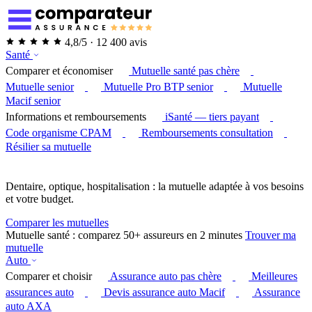
4,8/5 · 12 400 avis
Santé
Comparer et économiser
Mutuelle santé pas chère
Mutuelle senior
Mutuelle Pro BTP senior
Mutuelle
Macif senior
Informations et remboursements
iSanté — tiers payant
Code organisme CPAM
Remboursements consultation
Résilier sa mutuelle
Dentaire, optique, hospitalisation : la mutuelle adaptée à vos besoins
et votre budget.
Comparer les mutuelles
Mutuelle santé : comparez 50+ assureurs en 2 minutes
Trouver ma
mutuelle
Auto
Comparer et choisir
Assurance auto pas chère
Meilleures
assurances auto
Devis assurance auto Macif
Assurance
auto AXA