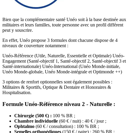
Bien que la complémentaire santé Unéo soit à la base destinée aux
militaires et leurs familles, toute personne avec un profil différent
peut y souscrire.
En effet, Unéo propose 3 formules dont chacune dispose de 4
niveaux de couverture notamment :
Unéo-Référence (Utile, Naturelle, Essentielle et Optimale) Unéo-
Engagement (Santé-objectif 1, Santé-objectif 2, Santé-objectif 3 et
Santé-internationale) Unéo-International (Unéo Monde-initiale,
Unéo Monde-globale, Unéo Monde-intégrale et Optimonde ++)
3 options de renfort optionnelles sont également possibles :
Militaires & Sportifs, Optique & Dentaire et Honoraires &
Hospitalisation.
Formule Unéo-Référence niveau 2 - Naturelle :
Chirurgie (500 €) :
100 % BR ;
Chambre individuelle
(60 € / nuit) : 40 € / jour ;
Ophtalmo
(60 € / consultation) : 100 % BR ;
Semelles orthopédiques
(150 € / paire) : 260 % BR ;