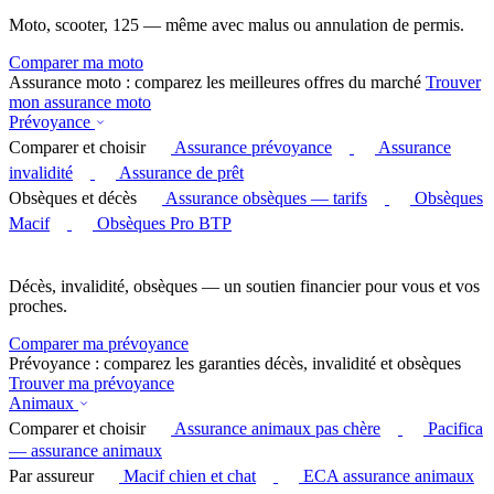
Moto, scooter, 125 — même avec malus ou annulation de permis.
Comparer ma moto
Assurance moto : comparez les meilleures offres du marché
Trouver
mon assurance moto
Prévoyance
Comparer et choisir
Assurance prévoyance
Assurance
invalidité
Assurance de prêt
Obsèques et décès
Assurance obsèques — tarifs
Obsèques
Macif
Obsèques Pro BTP
Décès, invalidité, obsèques — un soutien financier pour vous et vos
proches.
Comparer ma prévoyance
Prévoyance : comparez les garanties décès, invalidité et obsèques
Trouver ma prévoyance
Animaux
Comparer et choisir
Assurance animaux pas chère
Pacifica
— assurance animaux
Par assureur
Macif chien et chat
ECA assurance animaux