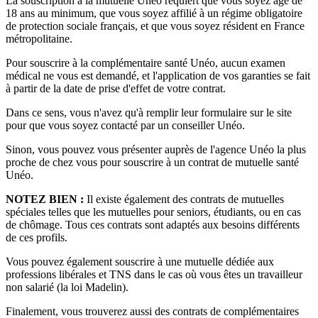
La souscription à la mutuelle Unéo requiert que vous soyez âgé de
18 ans au minimum, que vous soyez affilié à un régime obligatoire
de protection sociale français, et que vous soyez résident en France
métropolitaine.
Pour souscrire à la complémentaire santé Unéo, aucun examen
médical ne vous est demandé, et l'application de vos garanties se fait
à partir de la date de prise d'effet de votre contrat.
Dans ce sens, vous n'avez qu'à remplir leur formulaire sur le site
pour que vous soyez contacté par un conseiller Unéo.
Sinon, vous pouvez vous présenter auprès de l'agence Unéo la plus
proche de chez vous pour souscrire à un contrat de mutuelle santé
Unéo.
NOTEZ BIEN :
Il existe également des contrats de mutuelles
spéciales telles que les mutuelles pour seniors, étudiants, ou en cas
de chômage. Tous ces contrats sont adaptés aux besoins différents
de ces profils.
Vous pouvez également souscrire à une mutuelle dédiée aux
professions libérales et TNS dans le cas où vous êtes un travailleur
non salarié (la loi Madelin).
Finalement, vous trouverez aussi des contrats de complémentaires