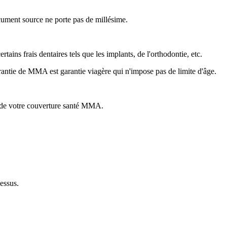
ument source ne porte pas de millésime.
s frais dentaires tels que les implants, de l'orthodontie, etc.
arantie de MMA est garantie viagère qui n'impose pas de limite d'âge.
e de votre couverture santé MMA.
essus.