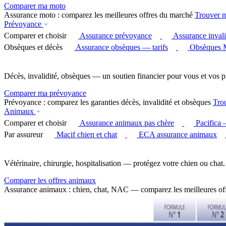
Comparer ma moto
Assurance moto : comparez les meilleures offres du marché
Trouver 
Prévoyance
Comparer et choisir
Assurance prévoyance
Assurance invali
Obsèques et décès
Assurance obsèques — tarifs
Obsèques 
Décès, invalidité, obsèques — un soutien financier pour vous et vos p
Comparer ma prévoyance
Prévoyance : comparez les garanties décès, invalidité et obsèques
Tro
Animaux
Comparer et choisir
Assurance animaux pas chère
Pacifica
Par assureur
Macif chien et chat
ECA assurance animaux
Vétérinaire, chirurgie, hospitalisation — protégez votre chien ou chat.
Comparer les offres animaux
Assurance animaux : chien, chat, NAC — comparez les meilleures of