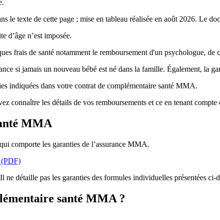
e.
le texte de cette page ; mise en tableau réalisée en août 2026. Le doc
te d’âge n’est imposée.
 frais de santé notamment le remboursement d'un psychologue, de certain
issance si jamais un nouveau bébé est né dans la famille. Également, la g
anties indiquées dans votre contrat de complémentaire santé MMA.
ez connaître les détails de vos remboursements et ce en tenant compt
e santé MMA
 qui comporte les garanties de l’assurance MMA.
e (PDF)
 ne détaille pas les garanties des formules individuelles présentées ci-d
plémentaire santé MMA ?