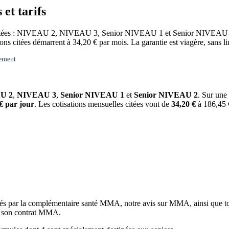
et tarifs
ntées : NIVEAU 2, NIVEAU 3, Senior NIVEAU 1 et Senior NIVEAU 2. S
citées démarrent à 34,20 € par mois. La garantie est viagère, sans li
gement
U 2
,
NIVEAU 3
,
Senior NIVEAU 1
et
Senior NIVEAU 2
. Sur une
€ par jour
. Les cotisations mensuelles citées vont de
34,20 €
à 186,45 €
és par la complémentaire santé MMA, notre avis sur MMA, ainsi que tout
er son contrat MMA.