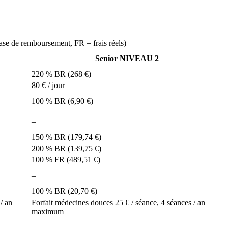
e de remboursement, FR = frais réels)
Senior NIVEAU 2
220 % BR (268 €)
80 € / jour
100 % BR (6,90 €)
–
150 % BR (179,74 €)
200 % BR (139,75 €)
100 % FR (489,51 €)
–
100 % BR (20,70 €)
/ an
Forfait médecines douces 25 € / séance, 4 séances / an
maximum