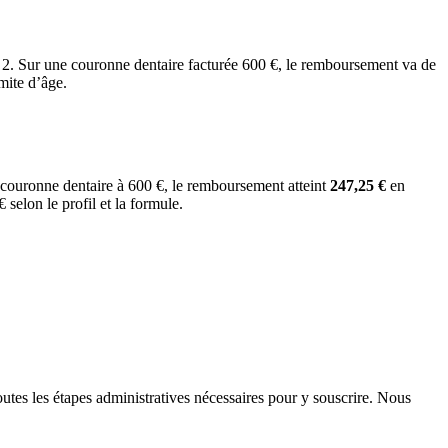
ur une couronne dentaire facturée 600 €, le remboursement va de
mite d’âge.
 couronne dentaire à 600 €, le remboursement atteint
247,25 €
en
 selon le profil et la formule.
es les étapes administratives nécessaires pour y souscrire. Nous