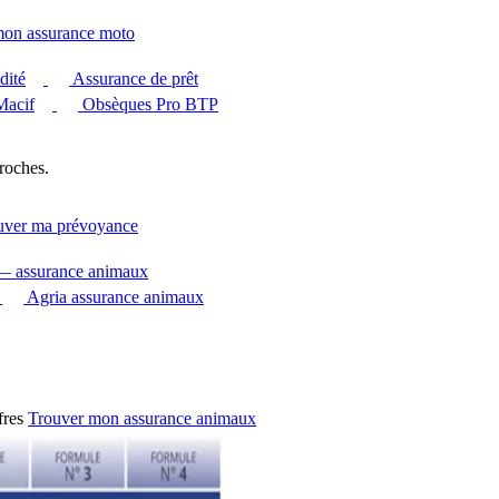
mon assurance moto
dité
Assurance de prêt
Macif
Obsèques Pro BTP
roches.
uver ma prévoyance
 — assurance animaux
Agria assurance animaux
fres
Trouver mon assurance animaux