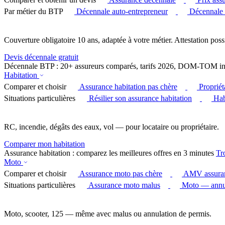
Par métier du BTP
Décennale auto-entrepreneur
Décennale
Couverture obligatoire 10 ans, adaptée à votre métier. Attestation poss
Devis décennale gratuit
Décennale BTP : 20+ assureurs comparés, tarifs 2026, DOM-TOM in
Habitation
Comparer et choisir
Assurance habitation pas chère
Proprié
Situations particulières
Résilier son assurance habitation
Hab
RC, incendie, dégâts des eaux, vol — pour locataire ou propriétaire.
Comparer mon habitation
Assurance habitation : comparez les meilleures offres en 3 minutes
Tr
Moto
Comparer et choisir
Assurance moto pas chère
AMV assura
Situations particulières
Assurance moto malus
Moto — annul
Moto, scooter, 125 — même avec malus ou annulation de permis.