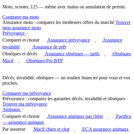
Moto, scooter, 125 — même avec malus ou annulation de permis.
Comparer ma moto
Assurance moto : comparez les meilleures offres du marché
Trouver
mon assurance moto
Prévoyance
Comparer et choisir
Assurance prévoyance
Assurance
invalidité
Assurance de prêt
Obsèques et décès
Assurance obsèques — tarifs
Obsèques
Macif
Obsèques Pro BTP
Décès, invalidité, obsèques — un soutien financier pour vous et vos
proches.
Comparer ma prévoyance
Prévoyance : comparez les garanties décès, invalidité et obsèques
Trouver ma prévoyance
Animaux
Comparer et choisir
Assurance animaux pas chère
Pacifica
— assurance animaux
Par assureur
Macif chien et chat
ECA assurance animaux