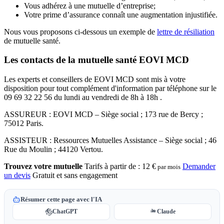
Vous adhérez à une mutuelle d’entreprise;
Votre prime d’assurance connaît une augmentation injustifiée.
Nous vous proposons ci-dessous un exemple de
lettre de résiliation
de mutuelle santé.
Les contacts de la mutuelle santé EOVI MCD
Les experts et conseillers de EOVI MCD sont mis à votre
disposition pour tout complément d'information par téléphone sur le
09 69 32 22 56 du lundi au vendredi de 8h à 18h .
ASSUREUR : EOVI MCD – Siège social ; 173 rue de Bercy ;
75012 Paris.
ASSISTEUR : Ressources Mutuelles Assistance – Siège social ; 46
Rue du Moulin ; 44120 Vertou.
Trouvez votre mutuelle
Tarifs à partir de :
12 €
Demander
par mois
un devis
Gratuit et sans engagement
Résumer cette page avec l'IA
ChatGPT
Claude