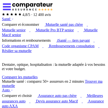
4,8/5 · 12 400 avis
Santé
Comparer et économiser
Mutuelle santé pas chère
Mutuelle senior
Mutuelle Pro BTP senior
Mutuelle
Macif senior
Informations et remboursements
iSanté — tiers payant
Code organisme CPAM
Remboursements consultation
Résilier sa mutuelle
Dentaire, optique, hospitalisation : la mutuelle adaptée à vos besoins
et votre budget.
Comparer les mutuelles
Mutuelle santé : comparez 50+ assureurs en 2 minutes
Trouver ma
mutuelle
Auto
Comparer et choisir
Assurance auto pas chère
Meilleures
assurances auto
Devis assurance auto Macif
Assurance
auto AXA