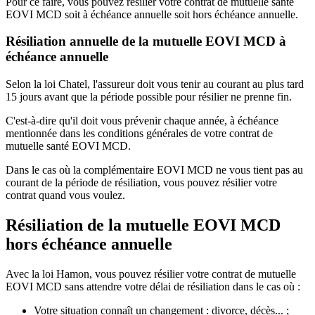
Pour ce faire, vous pouvez résilier votre contrat de mutuelle santé
EOVI MCD soit à échéance annuelle soit hors échéance annuelle.
Résiliation annuelle de la mutuelle EOVI MCD à
échéance annuelle
Selon la loi Chatel, l'assureur doit vous tenir au courant au plus tard
15 jours avant que la période possible pour résilier ne prenne fin.
C'est-à-dire qu'il doit vous prévenir chaque année, à échéance
mentionnée dans les conditions générales de votre contrat de
mutuelle santé EOVI MCD.
Dans le cas où la complémentaire EOVI MCD ne vous tient pas au
courant de la période de résiliation, vous pouvez résilier votre
contrat quand vous voulez.
Résiliation de la mutuelle EOVI MCD
hors échéance annuelle​
Avec la loi Hamon, vous pouvez résilier votre contrat de mutuelle
EOVI MCD sans attendre votre délai de résiliation dans le cas où :
Votre situation connaît un changement : divorce, décès... ;