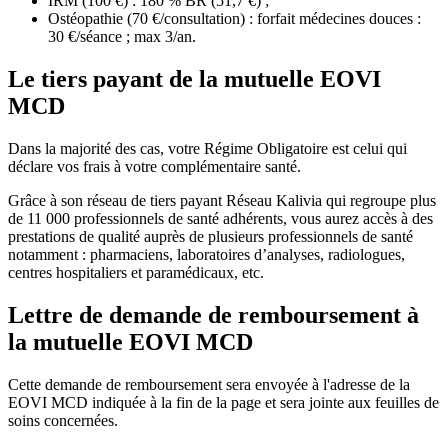
IRM (100 €) : 180 % BR (51,7 €) ;
Ostéopathie (70 €/consultation) : forfait médecines douces :
30 €/séance ; max 3/an.
Le tiers payant de la mutuelle EOVI
MCD
Dans la majorité des cas, votre Régime Obligatoire est celui qui
déclare vos frais à votre complémentaire santé.
Grâce à son réseau de tiers payant Réseau Kalivia qui regroupe plus
de 11 000 professionnels de santé adhérents, vous aurez accès à des
prestations de qualité auprès de plusieurs professionnels de santé
notamment : pharmaciens, laboratoires d’analyses, radiologues,
centres hospitaliers et paramédicaux, etc.
Lettre de demande de remboursement à
la mutuelle EOVI MCD
Cette demande de remboursement sera envoyée à l'adresse de la
EOVI MCD indiquée à la fin de la page et sera jointe aux feuilles de
soins concernées.