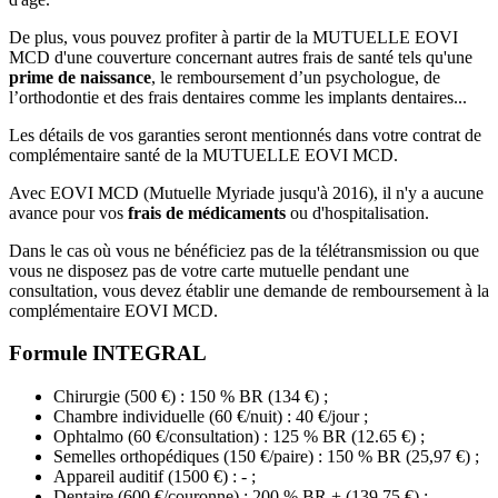
De plus, vous pouvez profiter à partir de la MUTUELLE EOVI
MCD d'une couverture concernant autres frais de santé tels qu'une
prime de naissance
, le remboursement d’un psychologue, de
l’orthodontie et des frais dentaires comme les implants dentaires...
Les détails de vos garanties seront mentionnés dans votre contrat de
complémentaire santé de la MUTUELLE EOVI MCD.
Avec EOVI MCD (Mutuelle Myriade jusqu'à 2016), il n'y a aucune
avance pour vos
frais de médicaments
ou d'hospitalisation.
Dans le cas où vous ne bénéficiez pas de la télétransmission ou que
vous ne disposez pas de votre carte mutuelle pendant une
consultation, vous devez établir une demande de remboursement à la
complémentaire EOVI MCD.
Formule INTEGRAL
Chirurgie (500 €) : 150 % BR (134 €) ;
Chambre individuelle (60 €/nuit) : 40 €/jour ;
Ophtalmo (60 €/consultation) : 125 % BR (12.65 €) ;
Semelles orthopédiques (150 €/paire) : 150 % BR (25,97 €) ;
Appareil auditif (1500 €) : - ;
Dentaire (600 €/couronne) : 200 % BR + (139,75 €) ;