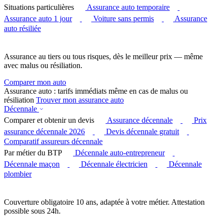
Situations particulières
Assurance auto temporaire
Assurance auto 1 jour
Voiture sans permis
Assurance
auto résiliée
Assurance au tiers ou tous risques, dès le meilleur prix — même
avec malus ou résiliation.
Comparer mon auto
Assurance auto : tarifs immédiats même en cas de malus ou
résiliation
Trouver mon assurance auto
Décennale
Comparer et obtenir un devis
Assurance décennale
Prix
assurance décennale 2026
Devis décennale gratuit
Comparatif assureurs décennale
Par métier du BTP
Décennale auto-entrepreneur
Décennale maçon
Décennale électricien
Décennale
plombier
Couverture obligatoire 10 ans, adaptée à votre métier. Attestation
possible sous 24h.