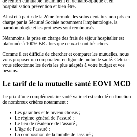
de renfort cumulable notamment en dentaire-optique et en
hospitalisation-prévention et bien-être.
Ainsi et à partir de la 2ème formule, les soins dentaires non pris en
charge par la Sécurité Sociale notamment l'implantologie, la
parodontologie et les prothèses sont remboursés.
Néanmoins, la prise en charge des frais de séjour hospitalier est
plafonnée à 100% BR alors que ceux-ci sont très chers.
Comme il est difficile de chercher et comparer les mutuelles, nous
vous proposer un comparateur en ligne de mutuelle santé. Celui-ci
vous sélectionne les devis les plus adaptés à votre budget et vos
besoins.
Le tarif de la mutuelle santé EOVI MCD
Le prix d’une complémentaire santé varie et est calculé en fonction
de nombreux critères notamment :
Les garanties et le niveau choisis ;
Le régime général de l’assuré ;
Le lieu de résidence de l’assuré ;
L’âge de l’assuré ;
La composition de la famille de l'assuré ;