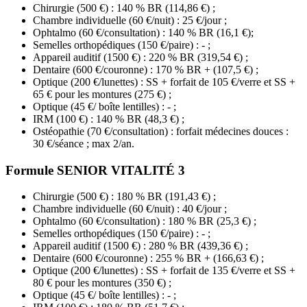
Chirurgie (500 €) : 140 % BR (114,86 €) ;
Chambre individuelle (60 €/nuit) : 25 €/jour ;
Ophtalmo (60 €/consultation) : 140 % BR (16,1 €);
Semelles orthopédiques (150 €/paire) : - ;
Appareil auditif (1500 €) : 220 % BR (319,54 €) ;
Dentaire (600 €/couronne) : 170 % BR + (107,5 €) ;
Optique (200 €/lunettes) : SS + forfait de 105 €/verre et SS +
65 € pour les montures (275 €) ;
Optique (45 €/ boîte lentilles) : - ;
IRM (100 €) : 140 % BR (48,3 €) ;
Ostéopathie (70 €/consultation) : forfait médecines douces :
30 €/séance ; max 2/an.
Formule SENIOR VITALITÉ 3
Chirurgie (500 €) : 180 % BR (191,43 €) ;
Chambre individuelle (60 €/nuit) : 40 €/jour ;
Ophtalmo (60 €/consultation) : 180 % BR (25,3 €) ;
Semelles orthopédiques (150 €/paire) : - ;
Appareil auditif (1500 €) : 280 % BR (439,36 €) ;
Dentaire (600 €/couronne) : 255 % BR + (166,63 €) ;
Optique (200 €/lunettes) : SS + forfait de 135 €/verre et SS +
80 € pour les montures (350 €) ;
Optique (45 €/ boîte lentilles) : - ;