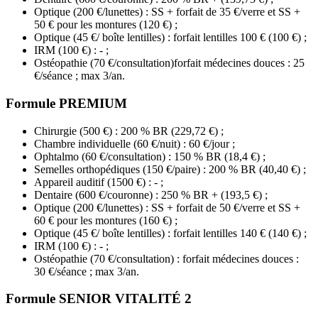
Optique (200 €/lunettes) : SS + forfait de 35 €/verre et SS +
50 € pour les montures (120 €) ;
Optique (45 €/ boîte lentilles) : forfait lentilles 100 € (100 €) ;
IRM (100 €) : - ;
Ostéopathie (70 €/consultation)forfait médecines douces : 25
€/séance ; max 3/an.
Formule PREMIUM
Chirurgie (500 €) : 200 % BR (229,72 €) ;
Chambre individuelle (60 €/nuit) : 60 €/jour ;
Ophtalmo (60 €/consultation) : 150 % BR (18,4 €) ;
Semelles orthopédiques (150 €/paire) : 200 % BR (40,40 €) ;
Appareil auditif (1500 €) : - ;
Dentaire (600 €/couronne) : 250 % BR + (193,5 €) ;
Optique (200 €/lunettes) : SS + forfait de 50 €/verre et SS +
60 € pour les montures (160 €) ;
Optique (45 €/ boîte lentilles) : forfait lentilles 140 € (140 €) ;
IRM (100 €) : - ;
Ostéopathie (70 €/consultation) : forfait médecines douces :
30 €/séance ; max 3/an.
Formule SENIOR VITALITÉ 2