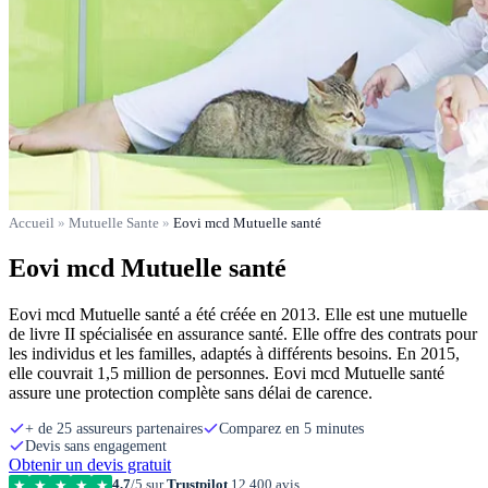
Accueil
»
Mutuelle Sante
»
Eovi mcd Mutuelle santé
Eovi mcd Mutuelle santé
Eovi mcd Mutuelle santé a été créée en 2013. Elle est une mutuelle
de livre II spécialisée en assurance santé. Elle offre des contrats pour
les individus et les familles, adaptés à différents besoins. En 2015,
elle couvrait 1,5 million de personnes. Eovi mcd Mutuelle santé
assure une protection complète sans délai de carence.
+ de 25 assureurs partenaires
Comparez en 5 minutes
Devis sans engagement
Obtenir un devis gratuit
4,7
/5 sur
Trustpilot
12 400 avis
★
★
★
★
★