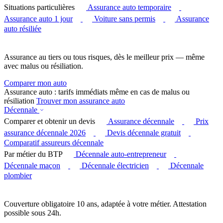
Situations particulières
Assurance auto temporaire
Assurance auto 1 jour
Voiture sans permis
Assurance
auto résiliée
Assurance au tiers ou tous risques, dès le meilleur prix — même
avec malus ou résiliation.
Comparer mon auto
Assurance auto : tarifs immédiats même en cas de malus ou
résiliation
Trouver mon assurance auto
Décennale
Comparer et obtenir un devis
Assurance décennale
Prix
assurance décennale 2026
Devis décennale gratuit
Comparatif assureurs décennale
Par métier du BTP
Décennale auto-entrepreneur
Décennale maçon
Décennale électricien
Décennale
plombier
Couverture obligatoire 10 ans, adaptée à votre métier. Attestation
possible sous 24h.