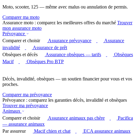
Moto, scooter, 125 — même avec malus ou annulation de permis.
Comparer ma moto
Assurance moto : comparez les meilleures offres du marché
Trouver
mon assurance moto
Prévoyance
Comparer et choisir
Assurance prévoyance
Assurance
invalidité
Assurance de prêt
Obsèques et décès
Assurance obsèques — tarifs
Obsèques
Macif
Obsèques Pro BTP
Décès, invalidité, obsèques — un soutien financier pour vous et vos
proches.
Comparer ma prévoyance
Prévoyance : comparez les garanties décès, invalidité et obsèques
Trouver ma prévoyance
Animaux
Comparer et choisir
Assurance animaux pas chère
Pacifica
— assurance animaux
Par assureur
Macif chien et chat
ECA assurance animaux