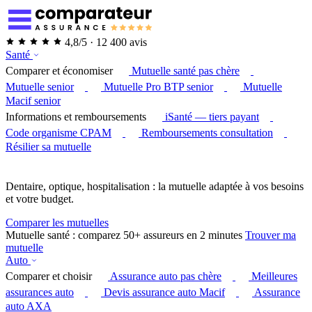
4,8/5 · 12 400 avis
Santé
Comparer et économiser
Mutuelle santé pas chère
Mutuelle senior
Mutuelle Pro BTP senior
Mutuelle
Macif senior
Informations et remboursements
iSanté — tiers payant
Code organisme CPAM
Remboursements consultation
Résilier sa mutuelle
Dentaire, optique, hospitalisation : la mutuelle adaptée à vos besoins
et votre budget.
Comparer les mutuelles
Mutuelle santé : comparez 50+ assureurs en 2 minutes
Trouver ma
mutuelle
Auto
Comparer et choisir
Assurance auto pas chère
Meilleures
assurances auto
Devis assurance auto Macif
Assurance
auto AXA