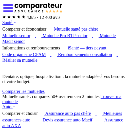
4,8/5 · 12 400 avis
Santé
Comparer et économiser
Mutuelle santé pas chère
Mutuelle senior
Mutuelle Pro BTP senior
Mutuelle
Macif senior
Informations et remboursements
iSanté — tiers payant
Code organisme CPAM
Remboursements consultation
Résilier sa mutuelle
Dentaire, optique, hospitalisation : la mutuelle adaptée à vos besoins
et votre budget.
Comparer les mutuelles
Mutuelle santé : comparez 50+ assureurs en 2 minutes
Trouver ma
mutuelle
Auto
Comparer et choisir
Assurance auto pas chère
Meilleures
assurances auto
Devis assurance auto Macif
Assurance
auto AXA