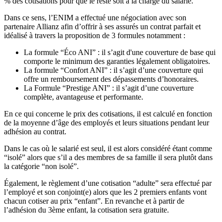
% des cotisations pour que le reste soit à la charge du salarié.
Dans ce sens, l’ENIM a effectué une négociation avec son
partenaire Allianz afin d’offrir à ses assurés un contrat parfait et
idéalisé à travers la proposition de 3 formules notamment :
La formule “Éco ANI” : il s’agit d'une couverture de base qui
comporte le minimum des garanties légalement obligatoires.
La formule “Confort ANI” : il s’agit d’une couverture qui
offre un remboursement des dépassements d’honoraires.
La Formule “Prestige ANI” : il s’agit d’une couverture
complète, avantageuse et performante.
En ce qui concerne le prix des cotisations, il est calculé en fonction
de la moyenne d’âge des employés et leurs situations pendant leur
adhésion au contrat.
Dans le cas où le salarié est seul, il est alors considéré étant comme
“isolé” alors que s’il a des membres de sa famille il sera plutôt dans
la catégorie “non isolé”.
Également, le règlement d’une cotisation “adulte” sera effectué par
l’employé et son conjoint(e) alors que les 2 premiers enfants vont
chacun cotiser au prix “enfant”. En revanche et à partir de
l’adhésion du 3ème enfant, la cotisation sera gratuite.