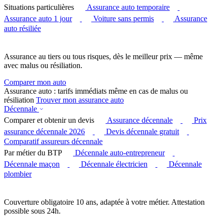
Situations particulières
Assurance auto temporaire
Assurance auto 1 jour
Voiture sans permis
Assurance
auto résiliée
Assurance au tiers ou tous risques, dès le meilleur prix — même
avec malus ou résiliation.
Comparer mon auto
Assurance auto : tarifs immédiats même en cas de malus ou
résiliation
Trouver mon assurance auto
Décennale
Comparer et obtenir un devis
Assurance décennale
Prix
assurance décennale 2026
Devis décennale gratuit
Comparatif assureurs décennale
Par métier du BTP
Décennale auto-entrepreneur
Décennale maçon
Décennale électricien
Décennale
plombier
Couverture obligatoire 10 ans, adaptée à votre métier. Attestation
possible sous 24h.