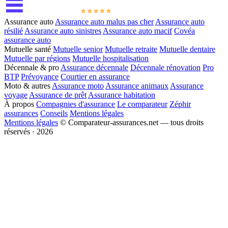
Assurance auto
Assurance auto malus pas cher
Assurance auto
résilié
Assurance auto sinistres
Assurance auto macif
Covéa
assurance auto
Mutuelle santé
Mutuelle senior
Mutuelle retraite
Mutuelle dentaire
Mutuelle par régions
Mutuelle hospitalisation
Décennale & pro
Assurance décennale
Décennale rénovation
Pro
BTP
Prévoyance
Courtier en assurance
Moto & autres
Assurance moto
Assurance animaux
Assurance
voyage
Assurance de prêt
Assurance habitation
À propos
Compagnies d'assurance
Le comparateur
Zéphir
assurances
Conseils
Mentions légales
Mentions légales
© Comparateur-assurances.net — tous droits
réservés · 2026