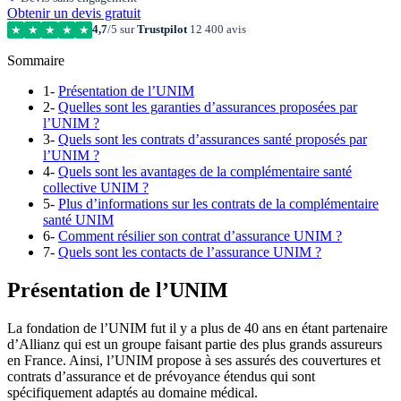
Obtenir un devis gratuit
4,7
/5 sur
Trustpilot
12 400 avis
★
★
★
★
★
Sommaire
1-
Présentation de l’UNIM
2-
Quelles sont les garanties d’assurances proposées par
l’UNIM ?
3-
Quels sont les contrats d’assurances santé proposés par
l’UNIM ?
4-
Quels sont les avantages de la complémentaire santé
collective UNIM ?
5-
Plus d’informations sur les contrats de la complémentaire
santé UNIM
6-
Comment résilier son contrat d’assurance UNIM ?
7-
Quels sont les contacts de l’assurance UNIM ?
Présentation de l’UNIM
La fondation de l’UNIM fut il y a plus de 40 ans en étant partenaire
d’Allianz qui est un groupe faisant partie des plus grands assureurs
en France. Ainsi, l’UNIM propose à ses assurés des couvertures et
contrats d’assurance et de prévoyance étendus qui sont
spécifiquement adaptés au domaine médical.