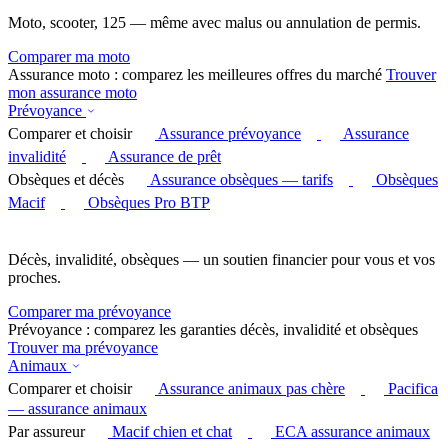
Moto, scooter, 125 — même avec malus ou annulation de permis.
Comparer ma moto
Assurance moto : comparez les meilleures offres du marché
Trouver
mon assurance moto
Prévoyance
Comparer et choisir
Assurance prévoyance
Assurance
invalidité
Assurance de prêt
Obsèques et décès
Assurance obsèques — tarifs
Obsèques
Macif
Obsèques Pro BTP
Décès, invalidité, obsèques — un soutien financier pour vous et vos
proches.
Comparer ma prévoyance
Prévoyance : comparez les garanties décès, invalidité et obsèques
Trouver ma prévoyance
Animaux
Comparer et choisir
Assurance animaux pas chère
Pacifica
— assurance animaux
Par assureur
Macif chien et chat
ECA assurance animaux