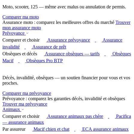
Moto, scooter, 125 — même avec malus ou annulation de permis.
Comparer ma moto
Assurance moto : comparez les meilleures offres du marché
Trouver
mon assurance moto
Prévoyance
Comparer et choisir
Assurance prévoyance
Assurance
invalidité
Assurance de prêt
Obsèques et décès
Assurance obsèques — tarifs
Obsèques
Macif
Obsèques Pro BTP
Décès, invalidité, obsèques — un soutien financier pour vous et vos
proches.
Comparer ma prévoyance
Prévoyance : comparez les garanties décès, invalidité et obsèques
Trouver ma prévoyance
Animaux
Comparer et choisir
Assurance animaux pas chère
Pacifica
— assurance animaux
Par assureur
Macif chien et chat
ECA assurance animaux