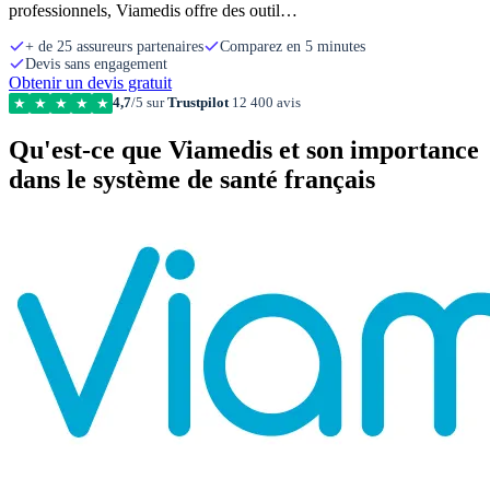
professionnels, Viamedis offre des outil…
+ de 25 assureurs partenaires
Comparez en 5 minutes
Devis sans engagement
Obtenir un devis gratuit
4,7
/5 sur
Trustpilot
12 400 avis
★
★
★
★
★
Qu'est-ce que Viamedis et son importance
dans le système de santé français