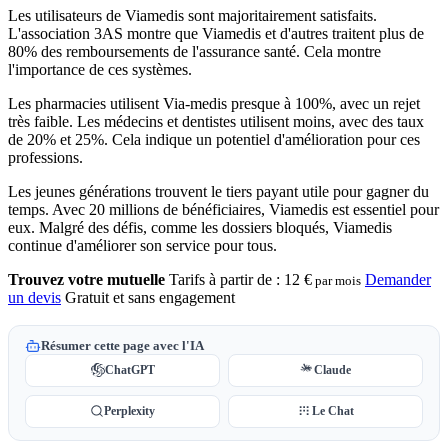
Les utilisateurs de Viamedis sont majoritairement satisfaits.
L'association 3AS montre que Viamedis et d'autres traitent plus de
80% des remboursements de l'assurance santé. Cela montre
l'importance de ces systèmes.
Les pharmacies utilisent Via-medis presque à 100%, avec un rejet
très faible. Les médecins et dentistes utilisent moins, avec des taux
de 20% et 25%. Cela indique un potentiel d'amélioration pour ces
professions.
Les jeunes générations trouvent le tiers payant utile pour gagner du
temps. Avec 20 millions de bénéficiaires, Viamedis est essentiel pour
eux. Malgré des défis, comme les dossiers bloqués, Viamedis
continue d'améliorer son service pour tous.
Trouvez votre mutuelle
Tarifs à partir de :
12 €
Demander
par mois
un devis
Gratuit et sans engagement
Résumer cette page avec l'IA
ChatGPT
Claude
Perplexity
Le Chat