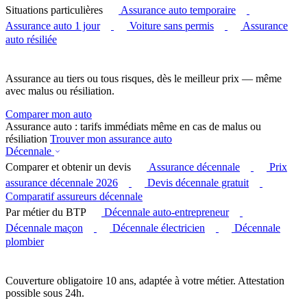
Situations particulières
Assurance auto temporaire
Assurance auto 1 jour
Voiture sans permis
Assurance
auto résiliée
Assurance au tiers ou tous risques, dès le meilleur prix — même
avec malus ou résiliation.
Comparer mon auto
Assurance auto : tarifs immédiats même en cas de malus ou
résiliation
Trouver mon assurance auto
Décennale
Comparer et obtenir un devis
Assurance décennale
Prix
assurance décennale 2026
Devis décennale gratuit
Comparatif assureurs décennale
Par métier du BTP
Décennale auto-entrepreneur
Décennale maçon
Décennale électricien
Décennale
plombier
Couverture obligatoire 10 ans, adaptée à votre métier. Attestation
possible sous 24h.