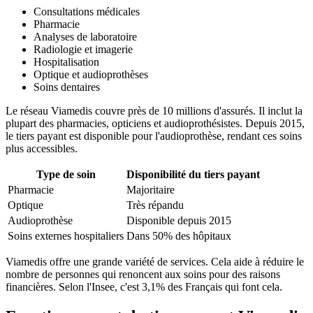
Consultations médicales
Pharmacie
Analyses de laboratoire
Radiologie et imagerie
Hospitalisation
Optique et audioprothèses
Soins dentaires
Le réseau Viamedis couvre près de 10 millions d'assurés. Il inclut la
plupart des pharmacies, opticiens et audioprothésistes. Depuis 2015,
le tiers payant est disponible pour l'audioprothèse, rendant ces soins
plus accessibles.
Type de soin
Disponibilité du tiers payant
Pharmacie
Majoritaire
Optique
Très répandu
Audioprothèse
Disponible depuis 2015
Soins externes hospitaliers
Dans 50% des hôpitaux
Viamedis offre une grande variété de services. Cela aide à réduire le
nombre de personnes qui renoncent aux soins pour des raisons
financières. Selon l'Insee, c'est 3,1% des Français qui font cela.