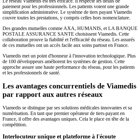
Le réseau Viamedis est très efficace. Il respecte les délais de
paiement pour les professionnels. Les patients voient une grande
simplification administrative. Le système de tiers payant Viamedis
couvre toutes les prestations, y compris celles hors nomenclature.
Des grandes mutuelles comme AXA, HUMANIS, et LA BANQUE
POSTALE ASSURANCE SANTE choisissent Viamedis. Cette
collaboration prouve la fiabilité et l'efficacité du réseau. Les assurés
de ces mutuelles ont un accès facile aux soins partout en France.
Viamedis met un point d'honneur à l'innovation technologique. Plus
de 100 développeurs améliorent les systèmes de gestion. Cette
approche assure une haute performance du réseau, pour les patients
et les professionnels de santé.
Les avantages concurrentiels de Viamedis
par rapport aux autres réseaux
Viamedis se distingue par ses solutions médicales innovantes et sa
numérisation. En tant que premier opérateur de tiers-payant en
France, il offre des avantages uniques. Cela le place en tête de la
compétition.
Interlocuteur unique et plateforme à l'écoute