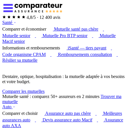
4,8/5 · 12 400 avis
Santé
Comparer et économiser
Mutuelle santé pas chère
Mutuelle senior
Mutuelle Pro BTP senior
Mutuelle
Macif senior
Informations et remboursements
iSanté — tiers payant
Code organisme CPAM
Remboursements consultation
Résilier sa mutuelle
Dentaire, optique, hospitalisation : la mutuelle adaptée à vos besoins
et votre budget.
Comparer les mutuelles
Mutuelle santé : comparez 50+ assureurs en 2 minutes
Trouver ma
mutuelle
Auto
Comparer et choisir
Assurance auto pas chère
Meilleures
assurances auto
Devis assurance auto Macif
Assurance
auto AXA