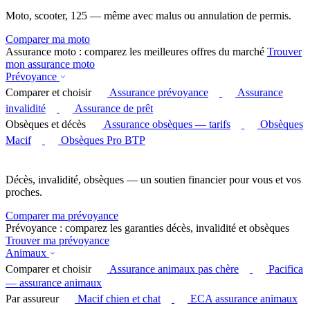
Moto, scooter, 125 — même avec malus ou annulation de permis.
Comparer ma moto
Assurance moto : comparez les meilleures offres du marché
Trouver
mon assurance moto
Prévoyance
Comparer et choisir
Assurance prévoyance
Assurance
invalidité
Assurance de prêt
Obsèques et décès
Assurance obsèques — tarifs
Obsèques
Macif
Obsèques Pro BTP
Décès, invalidité, obsèques — un soutien financier pour vous et vos
proches.
Comparer ma prévoyance
Prévoyance : comparez les garanties décès, invalidité et obsèques
Trouver ma prévoyance
Animaux
Comparer et choisir
Assurance animaux pas chère
Pacifica
— assurance animaux
Par assureur
Macif chien et chat
ECA assurance animaux