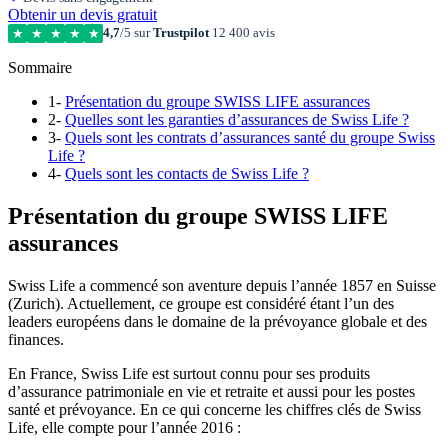
Obtenir un devis gratuit
4,7
/5 sur
Trustpilot
12 400 avis
★
★
★
★
★
Sommaire
1-
Présentation du groupe SWISS LIFE assurances
2-
Quelles sont les garanties d’assurances de Swiss Life ?
3-
Quels sont les contrats d’assurances santé du groupe Swiss
Life ?
4-
Quels sont les contacts de Swiss Life ?
Présentation du groupe SWISS LIFE
assurances
Swiss Life a commencé son aventure depuis l’année 1857 en Suisse
(Zurich). Actuellement, ce groupe est considéré étant l’un des
leaders européens dans le domaine de la prévoyance globale et des
finances.
En France, Swiss Life est surtout connu pour ses produits
d’assurance patrimoniale en vie et retraite et aussi pour les postes
santé et prévoyance. En ce qui concerne les chiffres clés de Swiss
Life, elle compte pour l’année 2016 :