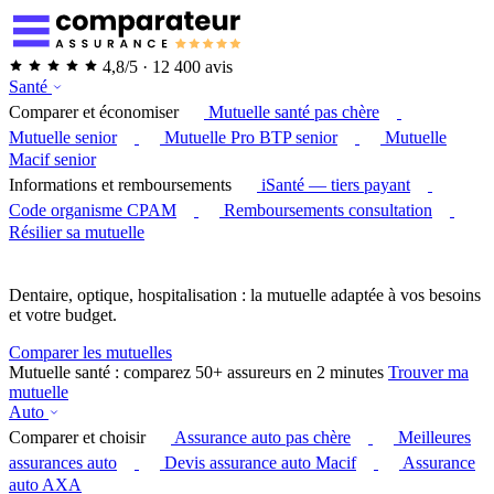
4,8/5 · 12 400 avis
Santé
Comparer et économiser
Mutuelle santé pas chère
Mutuelle senior
Mutuelle Pro BTP senior
Mutuelle
Macif senior
Informations et remboursements
iSanté — tiers payant
Code organisme CPAM
Remboursements consultation
Résilier sa mutuelle
Dentaire, optique, hospitalisation : la mutuelle adaptée à vos besoins
et votre budget.
Comparer les mutuelles
Mutuelle santé : comparez 50+ assureurs en 2 minutes
Trouver ma
mutuelle
Auto
Comparer et choisir
Assurance auto pas chère
Meilleures
assurances auto
Devis assurance auto Macif
Assurance
auto AXA