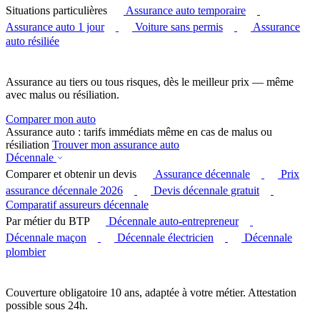
Situations particulières
Assurance auto temporaire
Assurance auto 1 jour
Voiture sans permis
Assurance
auto résiliée
Assurance au tiers ou tous risques, dès le meilleur prix — même
avec malus ou résiliation.
Comparer mon auto
Assurance auto : tarifs immédiats même en cas de malus ou
résiliation
Trouver mon assurance auto
Décennale
Comparer et obtenir un devis
Assurance décennale
Prix
assurance décennale 2026
Devis décennale gratuit
Comparatif assureurs décennale
Par métier du BTP
Décennale auto-entrepreneur
Décennale maçon
Décennale électricien
Décennale
plombier
Couverture obligatoire 10 ans, adaptée à votre métier. Attestation
possible sous 24h.