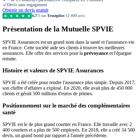
Devis sans engagement
Obtenir un devis gratuit
4,7
/5 sur
Trustpilot
12 400 avis
★
★
★
★
★
Présentation de la Mutuelle SPVIE
SPVIE Assurances est un grand nom dans la santé et l'assurance-vie
en France. Cette société aide ses clients à trouver les meilleures
assurances. Elle offre des services pour la
prévoyance
et l'épargne
retraite.
Histoire et valeurs de SPVIE Assurances
SPVIE a été créée pour rendre l'assurance plus simple. Depuis 2017,
son chiffre d'affaires a explosé. En 2020, elle avait plus de 450 000
clients et gérait 500 millions d'euros de primes.
Positionnement sur le marché des complémentaires
santé
SPVIE est le 4e plus grand courtier en France. Elle travaille avec 2
400 courtiers et a plus de 500 employés. En 2018, elle a créé 34 500
devis, un grand bond par rapport à l'année précédente.