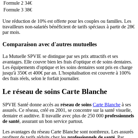
Formule 2
34€
Formule 3
38€
Une réduction de 10% est offerte pour les couples ou familles. Les
travailleurs non-salariés bénéficient de tarifs spéciaux à partir de 28€
par mois.
Comparaison avec d'autres mutuelles
La Mutuelle SPVIE se distingue par ses prix attractifs et ses
avantages. Elle couvre bien les frais d'optique et de soins dentaires.
Les équipements d'optique et les soins dentaires sont pris en charge
jusqu'à 350€ et 400€ par an. L'hospitalisation est couverte à 100%
des frais réels, selon le forfait journalier.
Le réseau de soins Carte Blanche
SPVIE Santé donne accès au
réseau de soins
Carte Blanche
à ses
assurés. Ce réseau, créé en 2001, se concentre sur la santé visuelle,
dentaire et auditive. Il travaille avec plus de 250 000
professionnels
de santé
, assurant un bon service partout.
Les avantages du réseau Carte Blanche sont nombreux. Les assurés
profitent de tarifs réduits chez les
professionnels de santé
. Par