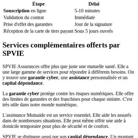
Étape
Délai
Souscription
en ligne
5-10 minutes
Validation du contrat
Immédiate
Prise d'effet des garanties
Jour de la signature
Réception de la carte de tiers payant
Sous 5 jours ouvrés
Services complémentaires offerts par
SPVIE
SPVIE Assurances offre plus que juste une mutuelle santé. Elle a
une large gamme de services pour répondre à différents besoins. On
y trouve une
garantie cyber
, une
assistance
personnalisée et un
capital dépendance
.
La
garantie cyber
protège contre les risques numériques. Elle offre
des limites de garanties et des franchises pour chaque sinistre. C'est
très utile dans notre monde numérique.
L'assistance Mutuaide est un service essentiel. Elle aide les assurés
dans de nombreuses situations. Elle peut même offrir une aide à
domicile temporaire pour plus de sécurité et de confort.
SPVIE se distingue aussi par son
capital dépendance
. Un montant