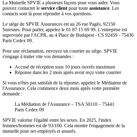
La Mutuelle SPVIE a plusieurs façons pour vous aider. Vous
pouvez contacter le
service client
pour toute
assistance
. Les
contacts sont là pour répondre à vos questions.
Le siège de SPVIE Assurances est au 26 rue Pagès, 92150
Suresnes. Pour parler, appelez le 01 87 15 69 99. L'entreprise est
supervisée par l'ACPR, au 4 Place de Budapest - CS 92459 - 75436
Paris Cedex 09.
Pour une réclamation, envoyez un courrier au siège. SPVIE
s'engage à traiter vite vos demandes :
Accusé de réception sous 10 jours ouvrés maximum
Réponse dans les 2 mois après avoir reçu votre courrier
Si vous n'êtes pas satisfait de la réponse, appelez le Médiateur de
l'Assurance. Cela commence deux mois après votre première
demande :
La Médiation de l'Assurance – TSA 50110 – 75441
Paris Cedex 09
SPVIE valorise l'égalité entre les sexes. En 2025, l'index
femmes/hommes est de 93/100. Cela montre l'engagement de la
mutuelle pour ses employés et assurés.