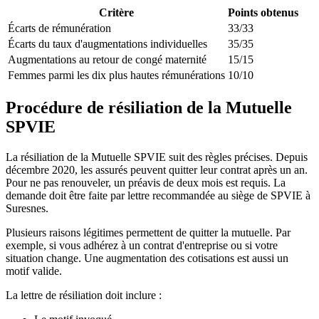
Critère
Points obtenus
Écarts de rémunération
33/33
Écarts du taux d'augmentations individuelles
35/35
Augmentations au retour de congé maternité
15/15
Femmes parmi les dix plus hautes rémunérations
10/10
Procédure de résiliation de la Mutuelle
SPVIE
La résiliation de la Mutuelle SPVIE suit des règles précises. Depuis
décembre 2020, les assurés peuvent quitter leur contrat après un an.
Pour ne pas renouveler, un préavis de deux mois est requis. La
demande doit être faite par lettre recommandée au siège de SPVIE à
Suresnes.
Plusieurs raisons légitimes permettent de quitter la mutuelle. Par
exemple, si vous adhérez à un contrat d'entreprise ou si votre
situation change. Une augmentation des cotisations est aussi un
motif valide.
La lettre de résiliation doit inclure :