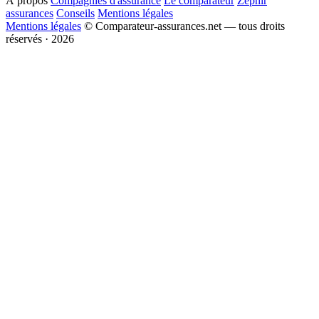
À propos
Compagnies d'assurance
Le comparateur
Zéphir
assurances
Conseils
Mentions légales
Mentions légales
© Comparateur-assurances.net — tous droits
réservés · 2026