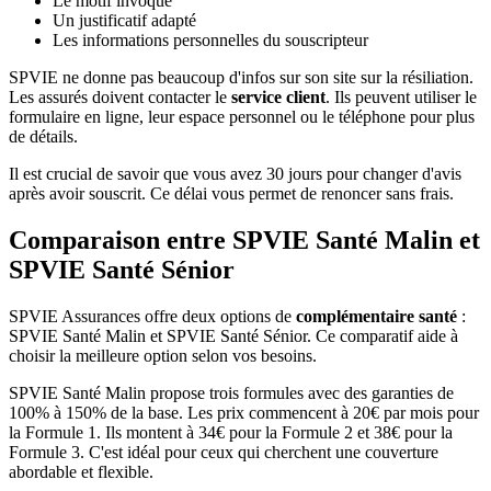
Le motif invoqué
Un justificatif adapté
Les informations personnelles du souscripteur
SPVIE ne donne pas beaucoup d'infos sur son site sur la résiliation.
Les assurés doivent contacter le
service client
. Ils peuvent utiliser le
formulaire en ligne, leur espace personnel ou le téléphone pour plus
de détails.
Il est crucial de savoir que vous avez 30 jours pour changer d'avis
après avoir souscrit. Ce délai vous permet de renoncer sans frais.
Comparaison entre SPVIE Santé Malin et
SPVIE Santé Sénior
SPVIE Assurances offre deux options de
complémentaire santé
:
SPVIE Santé Malin et SPVIE Santé Sénior. Ce comparatif aide à
choisir la meilleure option selon vos besoins.
SPVIE Santé Malin propose trois formules avec des garanties de
100% à 150% de la base. Les prix commencent à 20€ par mois pour
la Formule 1. Ils montent à 34€ pour la Formule 2 et 38€ pour la
Formule 3. C'est idéal pour ceux qui cherchent une couverture
abordable et flexible.