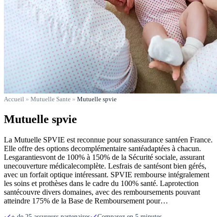
Accueil
»
Mutuelle Sante
»
Mutuelle spvie
Mutuelle spvie
La Mutuelle SPVIE est reconnue pour sonassurance santéen France.
Elle offre des options decomplémentaire santéadaptées à chacun.
Lesgarantiesvont de 100% à 150% de la Sécurité sociale, assurant
unecouverture médicalecomplète. Lesfrais de santésont bien gérés,
avec un forfait optique intéressant. SPVIE rembourse intégralement
les soins et prothèses dans le cadre du 100% santé. Laprotection
santécouvre divers domaines, avec des remboursements pouvant
atteindre 175% de la Base de Remboursement pour…
+ de 25 assureurs partenaires
Comparez en 5 minutes