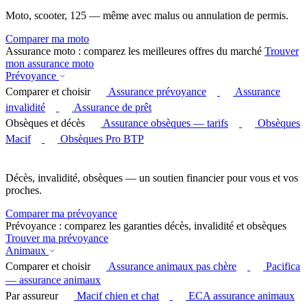
Moto, scooter, 125 — même avec malus ou annulation de permis.
Comparer ma moto
Assurance moto : comparez les meilleures offres du marché
Trouver
mon assurance moto
Prévoyance
Comparer et choisir
Assurance prévoyance
Assurance
invalidité
Assurance de prêt
Obsèques et décès
Assurance obsèques — tarifs
Obsèques
Macif
Obsèques Pro BTP
Décès, invalidité, obsèques — un soutien financier pour vous et vos
proches.
Comparer ma prévoyance
Prévoyance : comparez les garanties décès, invalidité et obsèques
Trouver ma prévoyance
Animaux
Comparer et choisir
Assurance animaux pas chère
Pacifica
— assurance animaux
Par assureur
Macif chien et chat
ECA assurance animaux