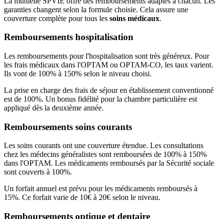
La mutuelle SPVIE offre des remboursements adaptés à chacun. Les
garanties changent selon la formule choisie. Cela assure une
couverture complète pour tous les
soins médicaux
.
Remboursements hospitalisation
Les remboursements pour l'hospitalisation sont très généreux. Pour
les frais médicaux dans l'OPTAM ou OPTAM-CO, les taux varient.
Ils vont de 100% à 150% selon le niveau choisi.
La prise en charge des frais de séjour en établissement conventionné
est de 100%. Un bonus fidélité pour la chambre particulière est
appliqué dès la deuxième année.
Remboursements soins courants
Les soins courants ont une couverture étendue. Les consultations
chez les médecins généralistes sont remboursées de 100% à 150%
dans l'OPTAM. Les médicaments remboursés par la Sécurité sociale
sont couverts à 100%.
Un forfait annuel est prévu pour les médicaments remboursés à
15%. Ce forfait varie de 10€ à 20€ selon le niveau.
Remboursements optique et dentaire