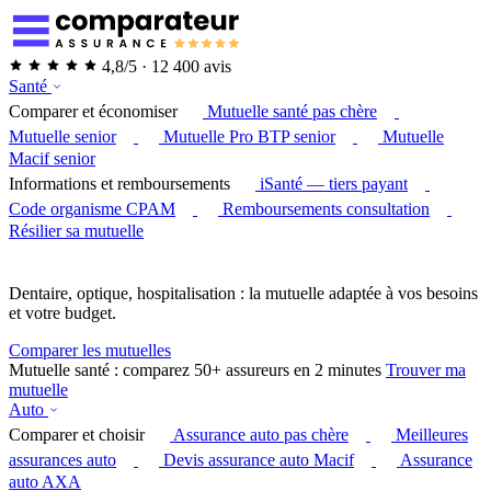
4,8/5 · 12 400 avis
Santé
Comparer et économiser
Mutuelle santé pas chère
Mutuelle senior
Mutuelle Pro BTP senior
Mutuelle
Macif senior
Informations et remboursements
iSanté — tiers payant
Code organisme CPAM
Remboursements consultation
Résilier sa mutuelle
Dentaire, optique, hospitalisation : la mutuelle adaptée à vos besoins
et votre budget.
Comparer les mutuelles
Mutuelle santé : comparez 50+ assureurs en 2 minutes
Trouver ma
mutuelle
Auto
Comparer et choisir
Assurance auto pas chère
Meilleures
assurances auto
Devis assurance auto Macif
Assurance
auto AXA