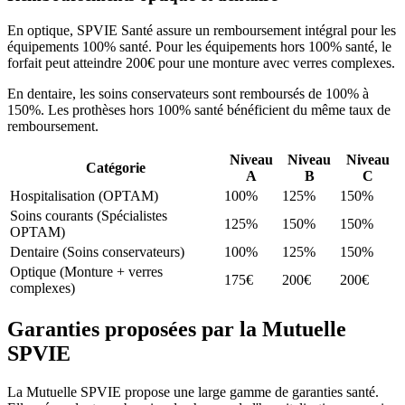
En optique, SPVIE Santé assure un remboursement intégral pour les
équipements 100% santé. Pour les équipements hors 100% santé, le
forfait peut atteindre 200€ pour une monture avec verres complexes.
En dentaire, les soins conservateurs sont remboursés de 100% à
150%. Les prothèses hors 100% santé bénéficient du même taux de
remboursement.
Niveau
Niveau
Niveau
Catégorie
A
B
C
Hospitalisation (OPTAM)
100%
125%
150%
Soins courants (Spécialistes
125%
150%
150%
OPTAM)
Dentaire (Soins conservateurs)
100%
125%
150%
Optique (Monture + verres
175€
200€
200€
complexes)
Garanties proposées par la Mutuelle
SPVIE
La Mutuelle SPVIE propose une large gamme de garanties santé.