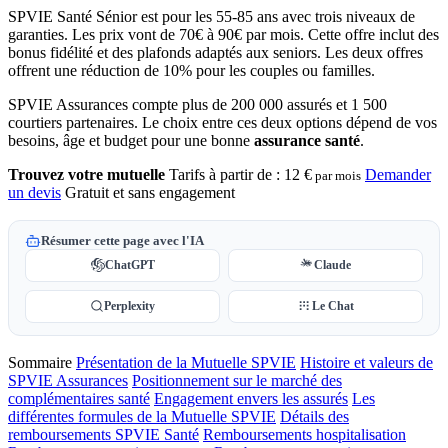
SPVIE Santé Sénior est pour les 55-85 ans avec trois niveaux de
garanties. Les prix vont de 70€ à 90€ par mois. Cette offre inclut des
bonus fidélité et des plafonds adaptés aux seniors. Les deux offres
offrent une réduction de 10% pour les couples ou familles.
SPVIE Assurances compte plus de 200 000 assurés et 1 500
courtiers partenaires. Le choix entre ces deux options dépend de vos
besoins, âge et budget pour une bonne
assurance santé
.
Trouvez votre mutuelle
Tarifs à partir de :
12 €
Demander
par mois
un devis
Gratuit et sans engagement
Résumer cette page avec l'IA
ChatGPT
Claude
Perplexity
Le Chat
Sommaire
Présentation de la Mutuelle SPVIE
Histoire et valeurs de
SPVIE Assurances
Positionnement sur le marché des
complémentaires santé
Engagement envers les assurés
Les
différentes formules de la Mutuelle SPVIE
Détails des
remboursements SPVIE Santé
Remboursements hospitalisation