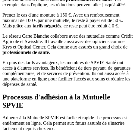
exemple, dans l'optique, les réductions peuvent aller jusqu'à 40%.
Prenez le cas d'une monture à 150 €. Avec un remboursement
maximal de 100 € par une mutuelle, le reste à payer est de 50 €.
Mais grâce aux
tarifs négociés
, ce reste peut être réduit à 0 €.
Le réseau Carte Blanche collabore avec des mutuelles comme Crédit
Agricole et Swisslife. Il travaille aussi avec des opticiens comme
Krys et Optical Center. Cela donne aux assurés un grand choix de
professionnels de santé
.
En plus des tarifs avantageux, les membres de SPVIE Santé ont
accès à d'autres services. Ils bénéficient de tiers payant, de garanties
complémentaires, et de services de prévention. Ils ont aussi accès à
une plateforme en ligne pour faciliter l'accès aux soins et réduire les
dépenses de santé.
Processus d'adhésion à la Mutuelle
SPVIE
Adhérer à la Mutuelle SPVIE est facile et rapide. Le processus est
entièrement en ligne. Cela permet aux futurs assurés de s'inscrire
facilement depuis chez eux.