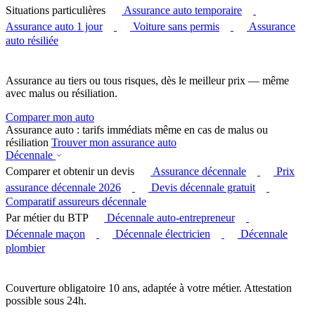
Situations particulières
Assurance auto temporaire
Assurance auto 1 jour
Voiture sans permis
Assurance
auto résiliée
Assurance au tiers ou tous risques, dès le meilleur prix — même
avec malus ou résiliation.
Comparer mon auto
Assurance auto : tarifs immédiats même en cas de malus ou
résiliation
Trouver mon assurance auto
Décennale
Comparer et obtenir un devis
Assurance décennale
Prix
assurance décennale 2026
Devis décennale gratuit
Comparatif assureurs décennale
Par métier du BTP
Décennale auto-entrepreneur
Décennale maçon
Décennale électricien
Décennale
plombier
Couverture obligatoire 10 ans, adaptée à votre métier. Attestation
possible sous 24h.