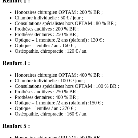
Renfort 1 :
Honoraires chirurgien OPTAM : 200 % BR ;
Chambre individuelle : 50 € / jour ;
Consultations spécialistes hors OPTAM : 80 % BR ;
Prothèses auditives : 200 % BR ;
Prothèses dentaires : 250 % BR ;
Optique – 1 monture /2 ans (plafond) : 130 € ;
Optique – lentilles / an : 160 € ;
Ostéopathie, chiropractie : 120 € / an.
Renfort 3 :
Honoraires chirurgien OPTAM : 400 % BR ;
Chambre individuelle : 100 € / jour ;
Consultations spécialistes hors OPTAM : 100 % BR ;
Prothèses auditives : 250 % BR ;
Prothèses dentaires : 400 % BR ;
Optique – 1 monture /2 ans (plafond) :150 € ;
Optique – lentilles / an : 270 € ;
Ostéopathie, chiropractie : 160 € / an.
Renfort 5 :
Honoraires chirurgien OPTAM : 500 % BR ;