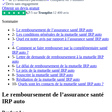
Devis sans engagement
Obtenir un devis gratuit
4,7
/5 sur
Trustpilot
12 400 avis
★
★
★
★
★
Sommaire
1-
Le remboursement de l’assurance santé IRP auto
2-
Les conditions générales de la mutuelle santé IRP auto
3-
Quel est notre avis par rapport à l’assurance santé IRP auto
?
4-
Comment se faire rembourser par la complémentaire santé
IRP auto ?
5-
Lettre de demande de remboursement à la mutuelle IRP
auto
6-
Le délai de remboursement de la mutuelle IRP auto
7-
Le prix de la mutuelle santé IRP auto
8-
Souscrire la mutuelle santé IRP auto
9-
Résiliation de la mutuelle santé IRP auto
10-
Quels sont les contacts de la mutuelle santé IRP auto ?
Le remboursement de l’assurance santé
IRP auto