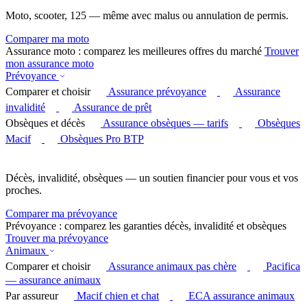
Moto, scooter, 125 — même avec malus ou annulation de permis.
Comparer ma moto
Assurance moto : comparez les meilleures offres du marché
Trouver
mon assurance moto
Prévoyance
Comparer et choisir
Assurance prévoyance
Assurance
invalidité
Assurance de prêt
Obsèques et décès
Assurance obsèques — tarifs
Obsèques
Macif
Obsèques Pro BTP
Décès, invalidité, obsèques — un soutien financier pour vous et vos
proches.
Comparer ma prévoyance
Prévoyance : comparez les garanties décès, invalidité et obsèques
Trouver ma prévoyance
Animaux
Comparer et choisir
Assurance animaux pas chère
Pacifica
— assurance animaux
Par assureur
Macif chien et chat
ECA assurance animaux