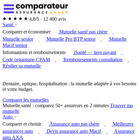
4,8/5 · 12 400 avis
Santé
Comparer et économiser
Mutuelle santé pas chère
Mutuelle senior
Mutuelle Pro BTP senior
Mutuelle
Macif senior
Informations et remboursements
iSanté — tiers payant
Code organisme CPAM
Remboursements consultation
Résilier sa mutuelle
Dentaire, optique, hospitalisation : la mutuelle adaptée à vos besoins
et votre budget.
Comparer les mutuelles
Mutuelle santé : comparez 50+ assureurs en 2 minutes
Trouver ma
mutuelle
Auto
Comparer et choisir
Assurance auto pas chère
Meilleures
assurances auto
Devis assurance auto Macif
Assurance
auto AXA