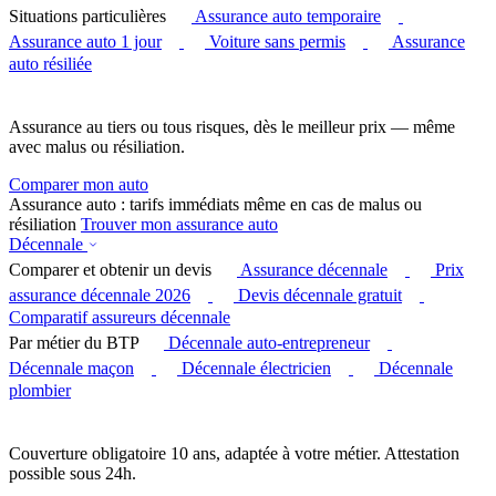
Situations particulières
Assurance auto temporaire
Assurance auto 1 jour
Voiture sans permis
Assurance
auto résiliée
Assurance au tiers ou tous risques, dès le meilleur prix — même
avec malus ou résiliation.
Comparer mon auto
Assurance auto : tarifs immédiats même en cas de malus ou
résiliation
Trouver mon assurance auto
Décennale
Comparer et obtenir un devis
Assurance décennale
Prix
assurance décennale 2026
Devis décennale gratuit
Comparatif assureurs décennale
Par métier du BTP
Décennale auto-entrepreneur
Décennale maçon
Décennale électricien
Décennale
plombier
Couverture obligatoire 10 ans, adaptée à votre métier. Attestation
possible sous 24h.