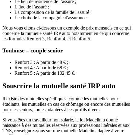
Le lieu de résidence de l’assuré ;
L’âge de l’assuré ;
La composition de la famille de l'assuré ;
Le choix de la compagnie d'assurance.
Nous vous citons ci-dessous un exemple de prix mensuels en ce qui
concerne la mutuelle santé IRP auto notamment en ce qui concerne
les formules Renfort 3, Renfort 4, et Renfort 5.
Toulouse – couple senior
Renfort 3 : A partir de 48 € ;
Renfort 4 : A partir de 68 € ;
Renfort 5 : A partir de 102,45 €.
Souscrire la mutuelle santé IRP auto
Il existe des mutuelles spécifiques, comme les mutuelles pour
étudiants, les mutuelles en cas de chômage ou encore des mutuelles
pour les seniors, toutes adaptées à ces profils divers.
Si vous êtes un travailleur non salarié, la loi Madelin a donné
naissance à des mutuelles réservées aux professions libérales et aux
TNS, renseignez-vous sur une mutuelle Madelin adaptée à votre