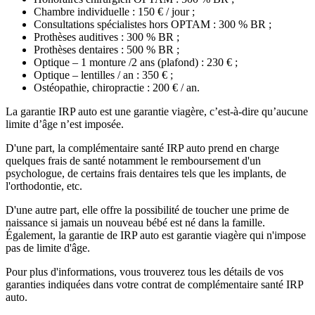
Chambre individuelle : 150 € / jour ;
Consultations spécialistes hors OPTAM : 300 % BR ;
Prothèses auditives : 300 % BR ;
Prothèses dentaires : 500 % BR ;
Optique – 1 monture /2 ans (plafond) : 230 € ;
Optique – lentilles / an : 350 € ;
Ostéopathie, chiropractie : 200 € / an.
La garantie IRP auto est une garantie viagère, c’est-à-dire qu’aucune
limite d’âge n’est imposée.
D'une part, la complémentaire santé IRP auto prend en charge
quelques frais de santé notamment le remboursement d'un
psychologue, de certains frais dentaires tels que les implants, de
l'orthodontie, etc.
D'une autre part, elle offre la possibilité de toucher une prime de
naissance si jamais un nouveau bébé est né dans la famille.
Également, la garantie de IRP auto est garantie viagère qui n'impose
pas de limite d'âge.
Pour plus d'informations, vous trouverez tous les détails de vos
garanties indiquées dans votre contrat de complémentaire santé IRP
auto.