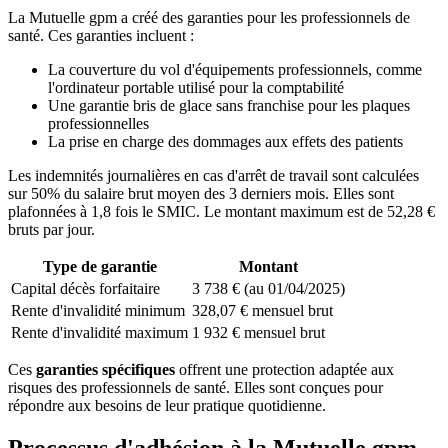
La Mutuelle gpm a créé des garanties pour les professionnels de
santé. Ces garanties incluent :
La couverture du vol d'équipements professionnels, comme
l'ordinateur portable utilisé pour la comptabilité
Une garantie bris de glace sans franchise pour les plaques
professionnelles
La prise en charge des dommages aux effets des patients
Les indemnités journalières en cas d'arrêt de travail sont calculées
sur 50% du salaire brut moyen des 3 derniers mois. Elles sont
plafonnées à 1,8 fois le SMIC. Le montant maximum est de 52,28 €
bruts par jour.
Type de garantie
Montant
Capital décès forfaitaire
3 738 € (au 01/04/2025)
Rente d'invalidité minimum
328,07 € mensuel brut
Rente d'invalidité maximum
1 932 € mensuel brut
Ces
garanties spécifiques
offrent une protection adaptée aux
risques des professionnels de santé. Elles sont conçues pour
répondre aux besoins de leur pratique quotidienne.