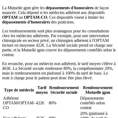
La Mutuelle gpm gère les
dépassements d'honoraires
de façon
nuancée. Cela dépend si les médecins adhèrent aux dispositifs
OPTAM
ou
OPTAM-CO
. Ces dispositifs visent à limiter les
dépassements d'honoraires
des praticiens.
Les remboursements sont plus avantageux pour les consultations
chez les médecins adhérents. Par exemple, pour une intervention
chirurgicale en secteur privé, un chirurgien adhérent à l'OPTAM
facture en moyenne 422€. La Sécurité sociale prend en charge une
partie, et la Mutuelle gpm couvre les dépassements contrôlés selon le
contrat.
En revanche, pour un médecin non adhérent, le tarif moyen s'élève à
463€. La Sécurité sociale rembourse 80%, la complémentaire 20%,
mais le remboursement est plafonné à 100% du tarif de base. Le
reste à charge pour le patient peut donc être plus élevé.
Tarif
Remboursement
Remboursement
Type de médecin
moyen
Sécurité sociale
Mutuelle gpm
Adhérent
Dépassements
OPTAM/OPTAM-
422€
80%
contrôlés selon
CO
contrat
20% (plafonné à