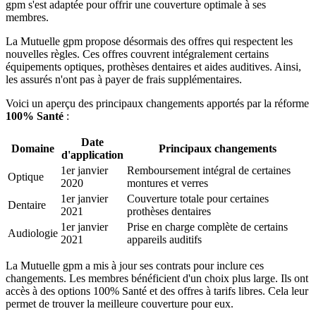
gpm s'est adaptée pour offrir une couverture optimale à ses
membres.
La Mutuelle gpm propose désormais des offres qui respectent les
nouvelles règles. Ces offres couvrent intégralement certains
équipements optiques, prothèses dentaires et aides auditives. Ainsi,
les assurés n'ont pas à payer de frais supplémentaires.
Voici un aperçu des principaux changements apportés par la réforme
100% Santé
:
Date
Domaine
Principaux changements
d'application
1er janvier
Remboursement intégral de certaines
Optique
2020
montures et verres
1er janvier
Couverture totale pour certaines
Dentaire
2021
prothèses dentaires
1er janvier
Prise en charge complète de certains
Audiologie
2021
appareils auditifs
La Mutuelle gpm a mis à jour ses contrats pour inclure ces
changements. Les membres bénéficient d'un choix plus large. Ils ont
accès à des options 100% Santé et des offres à tarifs libres. Cela leur
permet de trouver la meilleure couverture pour eux.