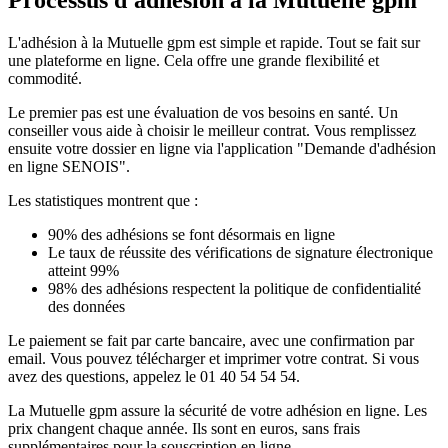
Processus d'adhésion à la Mutuelle gpm
L'adhésion à la Mutuelle gpm est simple et rapide. Tout se fait sur
une plateforme en ligne. Cela offre une grande flexibilité et
commodité.
Le premier pas est une évaluation de vos besoins en santé. Un
conseiller vous aide à choisir le meilleur contrat. Vous remplissez
ensuite votre dossier en ligne via l'application "Demande d'adhésion
en ligne SENOIS".
Les statistiques montrent que :
90% des adhésions se font désormais en ligne
Le taux de réussite des vérifications de signature électronique
atteint 99%
98% des adhésions respectent la politique de confidentialité
des données
Le paiement se fait par carte bancaire, avec une confirmation par
email. Vous pouvez télécharger et imprimer votre contrat. Si vous
avez des questions, appelez le 01 40 54 54 54.
La Mutuelle gpm assure la sécurité de votre adhésion en ligne. Les
prix changent chaque année. Ils sont en euros, sans frais
supplémentaires pour la souscription en ligne.