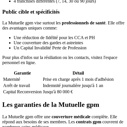
4 franchises différentes (7, 14, 30 ou 90 jours)
Public cible et spécificités
La Mutuelle gpm vise surtout les
professionnels de santé
. Elle offre
des avantages uniques comme:
Une réduction de fidélité pour les CCA et PH
Une couverture des gardes et astreintes
Un Capital Invalidité Perte de Profession
Pour plus d'infos sur la résiliation ou les contacts, visitez l'espace
personnel en ligne.
Garantie
Détail
Maternité
Prise en charge après 1 mois d'adhésion
Arrêt de travail
Indemnité journalière jusqu'à 1 an
Capital Reconversion
Jusqu'à 80 000 €
Les garanties de la Mutuelle gpm
La Mutuelle gpm offre une
couverture médicale
complète. Elle
répond aux besoins de ses membres. Les
contrats gpm
couvrent de
nombreux soins médicaux.