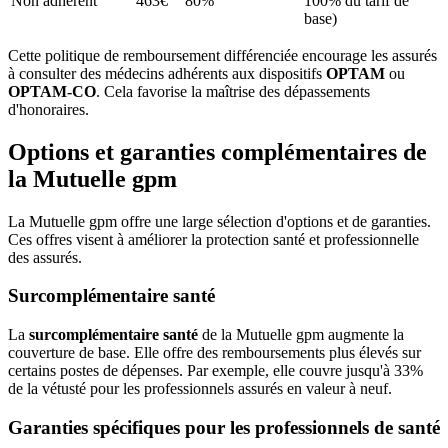
Non adhérent
463€
80%
100% du tarif de
base)
Cette politique de remboursement différenciée encourage les assurés
à consulter des médecins adhérents aux dispositifs
OPTAM
ou
OPTAM-CO
. Cela favorise la maîtrise des dépassements
d'honoraires.
Options et garanties complémentaires de
la Mutuelle gpm
La Mutuelle gpm offre une large sélection d'options et de garanties.
Ces offres visent à améliorer la protection santé et professionnelle
des assurés.
Surcomplémentaire santé
La
surcomplémentaire santé
de la Mutuelle gpm augmente la
couverture de base. Elle offre des remboursements plus élevés sur
certains postes de dépenses. Par exemple, elle couvre jusqu'à 33%
de la vétusté pour les professionnels assurés en valeur à neuf.
Garanties spécifiques pour les professionnels de santé