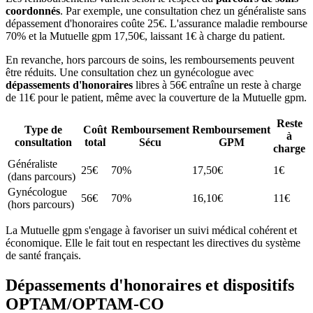
coordonnés
. Par exemple, une consultation chez un généraliste sans
dépassement d'honoraires coûte 25€. L'assurance maladie rembourse
70% et la Mutuelle gpm 17,50€, laissant 1€ à charge du patient.
En revanche, hors parcours de soins, les remboursements peuvent
être réduits. Une consultation chez un gynécologue avec
dépassements d'honoraires
libres à 56€ entraîne un reste à charge
de 11€ pour le patient, même avec la couverture de la Mutuelle gpm.
Reste
Type de
Coût
Remboursement
Remboursement
à
consultation
total
Sécu
GPM
charge
Généraliste
25€
70%
17,50€
1€
(dans parcours)
Gynécologue
56€
70%
16,10€
11€
(hors parcours)
La Mutuelle gpm s'engage à favoriser un suivi médical cohérent et
économique. Elle le fait tout en respectant les directives du système
de santé français.
Dépassements d'honoraires et dispositifs
OPTAM/OPTAM-CO