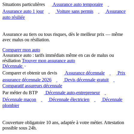
Situations particulières
Assurance auto temporaire
Assurance auto 1 jour
Voiture sans permis
Assurance
auto résiliée
Assurance au tiers ou tous risques, dès le meilleur prix — même
avec malus ou résiliation.
Comparer mon auto
Assurance auto : tarifs immédiats même en cas de malus ou
résiliation
Trouver mon assurance auto
Décennale
Comparer et obtenir un devis
Assurance décennale
Prix
assurance décennale 2026
Devis décennale gratuit
Comparatif assureurs décennale
Par métier du BTP
Décennale auto-entrepreneur
Décennale maçon
Décennale électricien
Décennale
plombier
Couverture obligatoire 10 ans, adaptée à votre métier. Attestation
possible sous 24h.