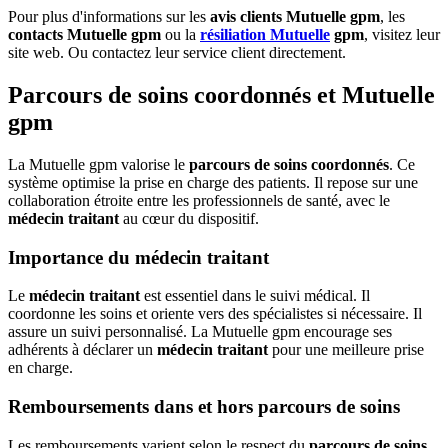
Pour plus d'informations sur les
avis clients Mutuelle gpm
, les
contacts Mutuelle gpm
ou la
résiliation Mutuelle
gpm
, visitez leur
site web. Ou contactez leur service client directement.
Parcours de soins coordonnés et Mutuelle
gpm
La Mutuelle gpm valorise le
parcours de soins coordonnés
. Ce
système optimise la prise en charge des patients. Il repose sur une
collaboration étroite entre les professionnels de santé, avec le
médecin traitant
au cœur du dispositif.
Importance du médecin traitant
Le
médecin traitant
est essentiel dans le suivi médical. Il
coordonne les soins et oriente vers des spécialistes si nécessaire. Il
assure un suivi personnalisé. La Mutuelle gpm encourage ses
adhérents à déclarer un
médecin traitant
pour une meilleure prise
en charge.
Remboursements dans et hors parcours de soins
Les remboursements varient selon le respect du
parcours de soins