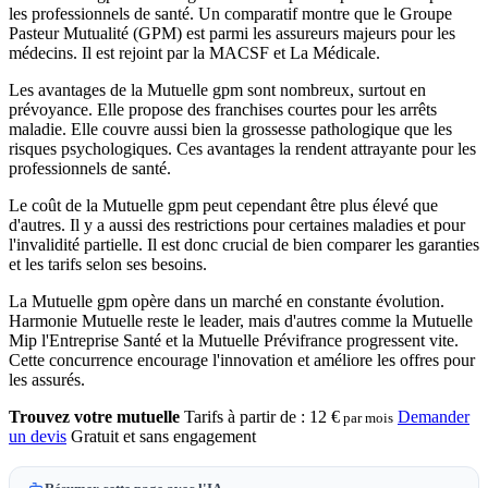
les professionnels de santé. Un comparatif montre que le Groupe
Pasteur Mutualité (GPM) est parmi les assureurs majeurs pour les
médecins. Il est rejoint par la MACSF et La Médicale.
Les avantages de la Mutuelle gpm sont nombreux, surtout en
prévoyance. Elle propose des franchises courtes pour les arrêts
maladie. Elle couvre aussi bien la grossesse pathologique que les
risques psychologiques. Ces avantages la rendent attrayante pour les
professionnels de santé.
Le coût de la Mutuelle gpm peut cependant être plus élevé que
d'autres. Il y a aussi des restrictions pour certaines maladies et pour
l'invalidité partielle. Il est donc crucial de bien comparer les garanties
et les tarifs selon ses besoins.
La Mutuelle gpm opère dans un marché en constante évolution.
Harmonie Mutuelle reste le leader, mais d'autres comme la Mutuelle
Mip l'Entreprise Santé et la Mutuelle Prévifrance progressent vite.
Cette concurrence encourage l'innovation et améliore les offres pour
les assurés.
Trouvez votre mutuelle
Tarifs à partir de :
12 €
Demander
par mois
un devis
Gratuit et sans engagement