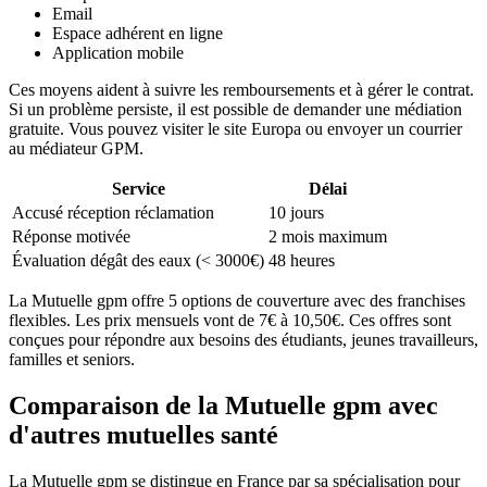
Email
Espace adhérent en ligne
Application mobile
Ces moyens aident à suivre les remboursements et à gérer le contrat.
Si un problème persiste, il est possible de demander une médiation
gratuite. Vous pouvez visiter le site Europa ou envoyer un courrier
au médiateur GPM.
Service
Délai
Accusé réception réclamation
10 jours
Réponse motivée
2 mois maximum
Évaluation dégât des eaux (< 3000€)
48 heures
La Mutuelle gpm offre 5 options de couverture avec des franchises
flexibles. Les prix mensuels vont de 7€ à 10,50€. Ces offres sont
conçues pour répondre aux besoins des étudiants, jeunes travailleurs,
familles et seniors.
Comparaison de la Mutuelle gpm avec
d'autres mutuelles santé
La Mutuelle gpm se distingue en France par sa spécialisation pour