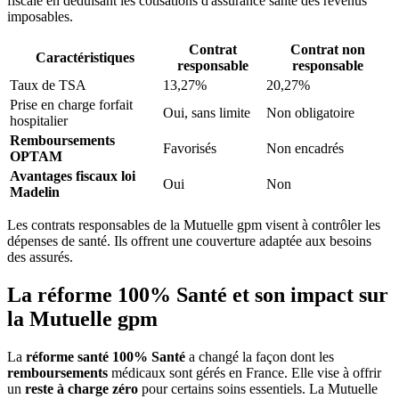
fiscale en déduisant les cotisations d'assurance santé des revenus
imposables.
Contrat
Contrat non
Caractéristiques
responsable
responsable
Taux de TSA
13,27%
20,27%
Prise en charge forfait
Oui, sans limite
Non obligatoire
hospitalier
Remboursements
Favorisés
Non encadrés
OPTAM
Avantages fiscaux
loi
Oui
Non
Madelin
Les contrats responsables de la Mutuelle gpm visent à contrôler les
dépenses de santé. Ils offrent une couverture adaptée aux besoins
des assurés.
La réforme 100% Santé et son impact sur
la Mutuelle gpm
La
réforme santé
100% Santé
a changé la façon dont les
remboursements
médicaux sont gérés en France. Elle vise à offrir
un
reste à charge zéro
pour certains soins essentiels. La Mutuelle