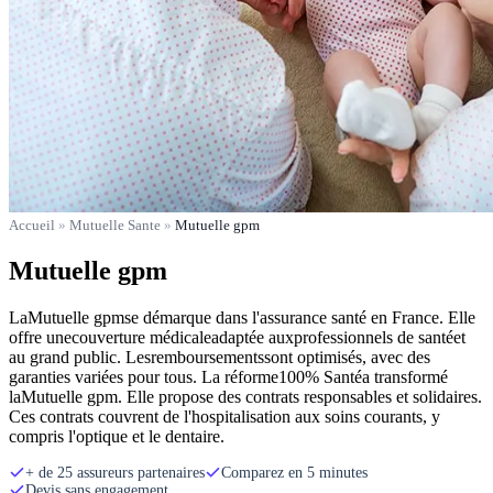
Accueil
»
Mutuelle Sante
»
Mutuelle gpm
Mutuelle gpm
LaMutuelle gpmse démarque dans l'assurance santé en France. Elle
offre unecouverture médicaleadaptée auxprofessionnels de santéet
au grand public. Lesremboursementssont optimisés, avec des
garanties variées pour tous. La réforme100% Santéa transformé
laMutuelle gpm. Elle propose des contrats responsables et solidaires.
Ces contrats couvrent de l'hospitalisation aux soins courants, y
compris l'optique et le dentaire.
+ de 25 assureurs partenaires
Comparez en 5 minutes
Devis sans engagement