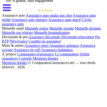
100 % gratuit, sans engagement
Assurance auto
Assurance auto malus pas cher
Assurance auto
résilié
Assurance auto sinistres
Assurance auto macif
Covéa
assurance auto
Mutuelle santé
Mutuelle senior
Mutuelle retraite
Mutuelle dentaire
Mutuelle par régions
Mutuelle hospitalisation
Décennale & pro
Assurance décennale
Décennale rénovation
Pro
BTP
Prévoyance
Courtier en assurance
Moto & autres
Assurance moto
Assurance animaux
Assurance
voyage
Assurance de prêt
Assurance habitation
À propos
Compagnies d'assurance
Le comparateur
Zéphir
assurances
Conseils
Mentions légales
Mentions légales
© Comparateur-assurances.net — tous droits
réservés · 2026