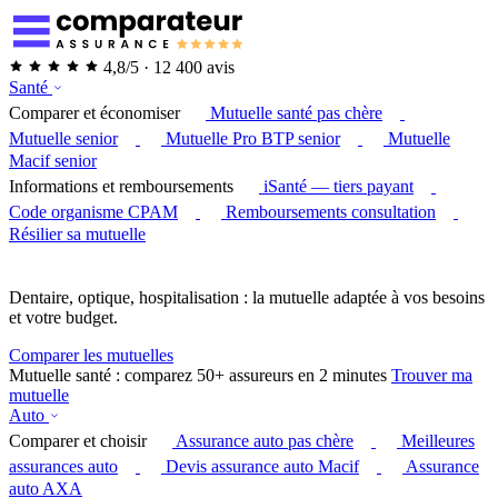
4,8/5 · 12 400 avis
Santé
Comparer et économiser
Mutuelle santé pas chère
Mutuelle senior
Mutuelle Pro BTP senior
Mutuelle
Macif senior
Informations et remboursements
iSanté — tiers payant
Code organisme CPAM
Remboursements consultation
Résilier sa mutuelle
Dentaire, optique, hospitalisation : la mutuelle adaptée à vos besoins
et votre budget.
Comparer les mutuelles
Mutuelle santé : comparez 50+ assureurs en 2 minutes
Trouver ma
mutuelle
Auto
Comparer et choisir
Assurance auto pas chère
Meilleures
assurances auto
Devis assurance auto Macif
Assurance
auto AXA