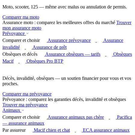
Moto, scooter, 125 — même avec malus ou annulation de permis.
Comparer ma moto
Assurance moto : comparez les meilleures offres du marché
Trouver
mon assurance moto
Prévoyance
Comparer et choisir
Assurance prévoyance
Assurance
invalidité
Assurance de prêt
Obsèques et décès
Assurance obsèques — tarifs
Obsèques
Macif
Obsèques Pro BTP
Décès, invalidité, obsèques — un soutien financier pour vous et vos
proches.
Comparer ma prévoyance
Prévoyance : comparez les garanties décès, invalidité et obsèques
Trouver ma prévoyance
Animaux
Comparer et choisir
Assurance animaux pas chère
Pacifica
— assurance animaux
Par assureur
Macif chien et chat
ECA assurance animaux