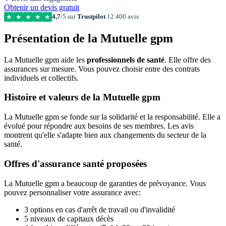
Obtenir un devis gratuit
4,7
/5 sur
Trustpilot
12 400 avis
★
★
★
★
★
Présentation de la Mutuelle gpm
La Mutuelle gpm aide les
professionnels de santé
. Elle offre des
assurances sur mesure. Vous pouvez choisir entre des contrats
individuels et collectifs.
Histoire et valeurs de la Mutuelle gpm
La Mutuelle gpm se fonde sur la solidarité et la responsabilité. Elle a
évolué pour répondre aux besoins de ses membres. Les avis
montrent qu'elle s'adapte bien aux changements du secteur de la
santé.
Offres d'assurance santé proposées
La Mutuelle gpm a beaucoup de garanties de prévoyance. Vous
pouvez personnaliser votre assurance avec:
3 options en cas d'arrêt de travail ou d'invalidité
5 niveaux de capitaux décès