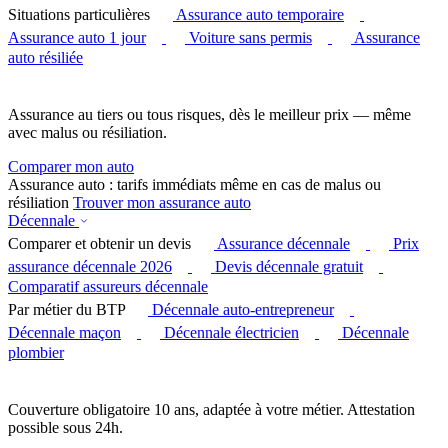
Situations particulières
Assurance auto temporaire
Assurance auto 1 jour
Voiture sans permis
Assurance
auto résiliée
Assurance au tiers ou tous risques, dès le meilleur prix — même
avec malus ou résiliation.
Comparer mon auto
Assurance auto : tarifs immédiats même en cas de malus ou
résiliation
Trouver mon assurance auto
Décennale
Comparer et obtenir un devis
Assurance décennale
Prix
assurance décennale 2026
Devis décennale gratuit
Comparatif assureurs décennale
Par métier du BTP
Décennale auto-entrepreneur
Décennale maçon
Décennale électricien
Décennale
plombier
Couverture obligatoire 10 ans, adaptée à votre métier. Attestation
possible sous 24h.