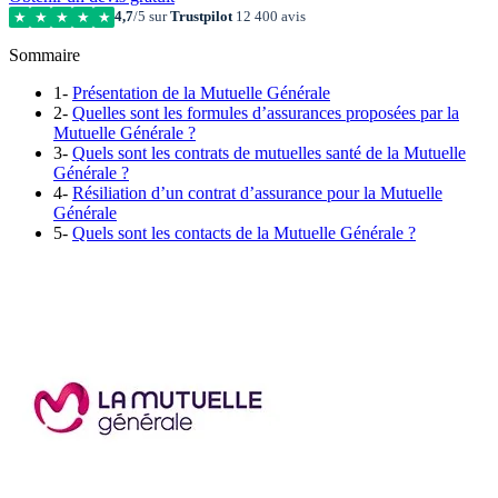
4,7
/5 sur
Trustpilot
12 400 avis
★
★
★
★
★
Sommaire
1-
Présentation de la Mutuelle Générale
2-
Quelles sont les formules d’assurances proposées par la
Mutuelle Générale ?
3-
Quels sont les contrats de mutuelles santé de la Mutuelle
Générale ?
4-
Résiliation d’un contrat d’assurance pour la Mutuelle
Générale
5-
Quels sont les contacts de la Mutuelle Générale ?