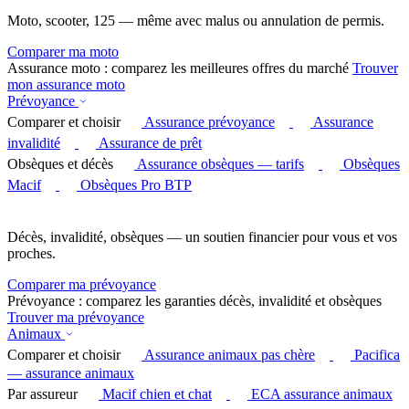
Moto, scooter, 125 — même avec malus ou annulation de permis.
Comparer ma moto
Assurance moto : comparez les meilleures offres du marché
Trouver
mon assurance moto
Prévoyance
Comparer et choisir
Assurance prévoyance
Assurance
invalidité
Assurance de prêt
Obsèques et décès
Assurance obsèques — tarifs
Obsèques
Macif
Obsèques Pro BTP
Décès, invalidité, obsèques — un soutien financier pour vous et vos
proches.
Comparer ma prévoyance
Prévoyance : comparez les garanties décès, invalidité et obsèques
Trouver ma prévoyance
Animaux
Comparer et choisir
Assurance animaux pas chère
Pacifica
— assurance animaux
Par assureur
Macif chien et chat
ECA assurance animaux