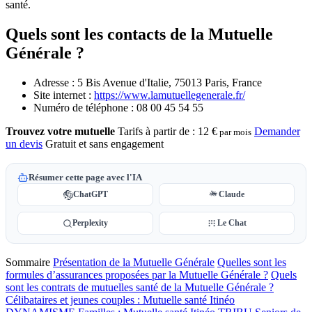
santé.
Quels sont les contacts de la Mutuelle
Générale ?
Adresse : 5 Bis Avenue d'Italie, 75013 Paris, France
Site internet :
https://www.lamutuellegenerale.fr/
Numéro de téléphone : 08 00 45 54 55
Trouvez votre mutuelle
Tarifs à partir de :
12 €
Demander
par mois
un devis
Gratuit et sans engagement
Résumer cette page avec l'IA
ChatGPT
Claude
Perplexity
Le Chat
Sommaire
Présentation de la Mutuelle Générale
Quelles sont les
formules d’assurances proposées par la Mutuelle Générale ?
Quels
sont les contrats de mutuelles santé de la Mutuelle Générale ?
Célibataires et jeunes couples : Mutuelle santé Itinéo