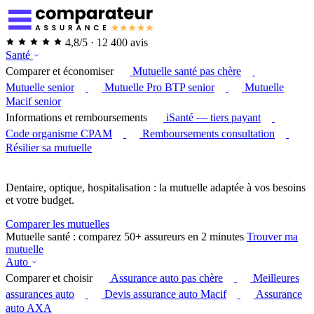
4,8/5 · 12 400 avis
Santé
Comparer et économiser
Mutuelle santé pas chère
Mutuelle senior
Mutuelle Pro BTP senior
Mutuelle
Macif senior
Informations et remboursements
iSanté — tiers payant
Code organisme CPAM
Remboursements consultation
Résilier sa mutuelle
Dentaire, optique, hospitalisation : la mutuelle adaptée à vos besoins
et votre budget.
Comparer les mutuelles
Mutuelle santé : comparez 50+ assureurs en 2 minutes
Trouver ma
mutuelle
Auto
Comparer et choisir
Assurance auto pas chère
Meilleures
assurances auto
Devis assurance auto Macif
Assurance
auto AXA