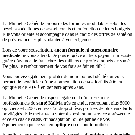
La Mutuelle Générale propose des formules modulables selon les
besoins spécifiques de ses adhérents et en fonction de leurs budgets.
Elle vous oriente et accompagne dans le choix des offres de santé ou
de prévoyance les plus adaptée à vos exigences.
Lors de votre souscription,
aucun formule ni questionnaire
médicale
ne vous attend. De plus et grâce au tiers payant, il n’existe
guère d’avance de frais chez des milliers de professionnels de santé.
De plus, le remboursement de vos frais se fait en 48h !
Vous pouvez également profiter de notre bonus fidélité qui vous
permet de bénéficier d’une augmentation de vos forfaits 40€ en
optique et de 70 € à en dentaire après 2ans.
La Mutuelle Générale dispose également d’un réseau de
professionnels de
santé Kalivia
très entendu, regroupant plus 5000
opticiens et 3200 centres d’audioprothèse, profitez de plusieurs tarifs
privilégiés. Elle met aussi à votre disposition un service après-vente
et ce en cas de casse, d’inadaptation, ou de panne de vos
équipements que ce soit en
optique
ou en audioprothèse.
Et enfin, vous pouvez profiter d’un service d’
assistance à domicile