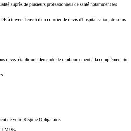
ualité auprès de plusieurs professionnels de santé notamment les
à travers l'envoi d'un courrier de devis d'hospitalisation, de soins
, vous devez établir une demande de remboursement à la complémentaire
es.
ent de votre Régime Obligatoire.
lle LMDE.