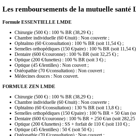
Les remboursements de la mutuelle sant
Formule ESSENTIELLE LMDE
Chirurgie (500 €) : 100 % BR (38,29 €) ;
Chambre individuelle (60 €/nuit) : Non couverte ;
Ophtalmo (60 €/consultation) : 100 % BR (soit 11,54 €) ;
Semelles orthopédiques (150 €/paire) : 100 % BR (soit 11,54 €)
Dentaire (600 €/couronne) : 100 % BR (soit 32,25 €) ;
Optique (200 €/lunettes) : 100 % BR (soit 3 €) ;
Optique (45 €/lentilles) : Non couvert ;
Ostéopathie (70 €/consultation) : Non couvert ;
Médecines douces : Non couvert.
FORMULE ZEN LMDE
Chirurgie (500 €) : 100 % BR (38,29 €) ;
Chambre individuelle (60 €/nuit) : Non couverte ;
Ophtalmo (60 €/consultation) : 130 % BR (soit 13,8 €) ;
Semelles orthopédiques (150 €/paire) : 100 % BR + 50 €/an (soi
Dentaire (600 €/couronne) : 100 % BR + 250 €/an (soit 282,25 
Optique (200 €/lunettes) : SS + forfait de 110 € (soit 110 €) ;
Optique (45 €/lentilles) : 50 € (soit 50 €) ;
Ostéopathie (70 €/consultation) : Non couvert ;