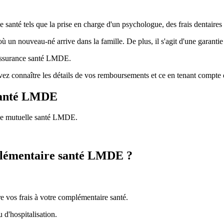
té tels que la prise en charge d'un psychologue, des frais dentaires (i
 un nouveau-né arrive dans la famille. De plus, il s'agit d'une garantie
d'assurance santé LMDE.
ez connaître les détails de vos remboursements et ce en tenant compt
 santé LMDE
 de mutuelle santé LMDE.
plémentaire santé LMDE ?
re vos frais à votre complémentaire santé.
d'hospitalisation.