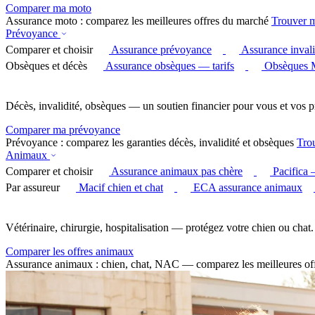
Comparer ma moto
Assurance moto : comparez les meilleures offres du marché
Trouver 
Prévoyance
Comparer et choisir
Assurance prévoyance
Assurance invali
Obsèques et décès
Assurance obsèques — tarifs
Obsèques 
Décès, invalidité, obsèques — un soutien financier pour vous et vos p
Comparer ma prévoyance
Prévoyance : comparez les garanties décès, invalidité et obsèques
Tro
Animaux
Comparer et choisir
Assurance animaux pas chère
Pacifica
Par assureur
Macif chien et chat
ECA assurance animaux
Vétérinaire, chirurgie, hospitalisation — protégez votre chien ou chat.
Comparer les offres animaux
Assurance animaux : chien, chat, NAC — comparez les meilleures of