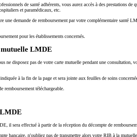
fessionnels de santé adhérents, vous aurez accès à des prestations de q
ospitaliers et paramédicaux, etc.
aire une demande de remboursement par votre complémentaire santé LMDE 
oursement pour les établissements concernés.
a mutuelle LMDE
vous ne disposez pas de votre carte mutuelle pendant une consultation
quée à la fin de la page et sera jointe aux feuilles de soins concerné
de remboursement téléchargeable.
le LMDE
, il sera effectué à partir de la réception du décompte de remboursem
mpte bancaire, n'oubliez pas de transmettre alors votre RIB à la mutue