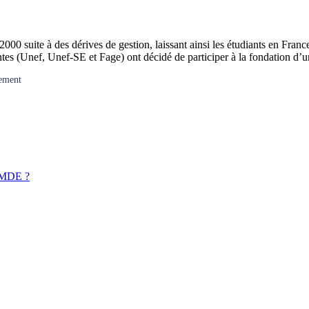
 suite à des dérives de gestion, laissant ainsi les étudiants en France
antes (Unef, Unef-SE et Fage) ont décidé de participer à la fondation d
gement
 LMDE ?