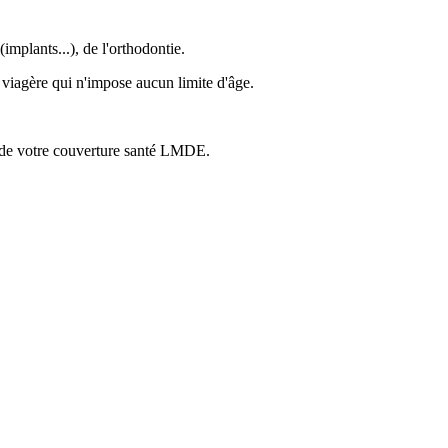
mplants...), de l'orthodontie.
 viagère qui n'impose aucun limite d'âge.
e de votre couverture santé LMDE.