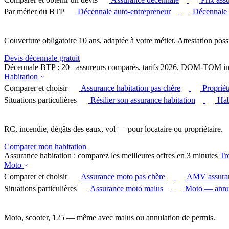
Par métier du BTP
Décennale auto-entrepreneur
Décennale
Couverture obligatoire 10 ans, adaptée à votre métier. Attestation poss
Devis décennale gratuit
Décennale BTP : 20+ assureurs comparés, tarifs 2026, DOM-TOM in
Habitation
Comparer et choisir
Assurance habitation pas chère
Proprié
Situations particulières
Résilier son assurance habitation
Hab
RC, incendie, dégâts des eaux, vol — pour locataire ou propriétaire.
Comparer mon habitation
Assurance habitation : comparez les meilleures offres en 3 minutes
Tr
Moto
Comparer et choisir
Assurance moto pas chère
AMV assura
Situations particulières
Assurance moto malus
Moto — annul
Moto, scooter, 125 — même avec malus ou annulation de permis.