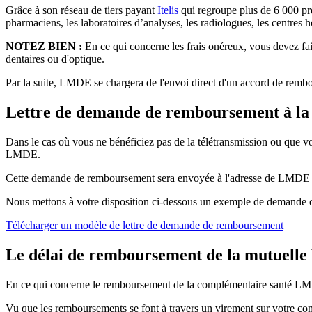
Grâce à son réseau de tiers payant
Itelis
qui regroupe plus de 6 000 pro
pharmaciens, les laboratoires d’analyses, les radiologues, les centres h
NOTEZ BIEN :
En ce qui concerne les frais onéreux, vous devez f
dentaires ou d'optique.
Par la suite, LMDE se chargera de l'envoi direct d'un accord de remb
Lettre de demande de remboursement à l
Dans le cas où vous ne bénéficiez pas de la télétransmission ou que 
LMDE.
Cette demande de remboursement sera envoyée à l'adresse de LMDE indi
Nous mettons à votre disposition ci-dessous un exemple de demande 
Télécharger un modèle de lettre de demande de remboursement
Le délai de remboursement de la mutuel
En ce qui concerne le remboursement de la complémentaire santé LMDE
Vu que les remboursements se font à travers un virement sur votre co