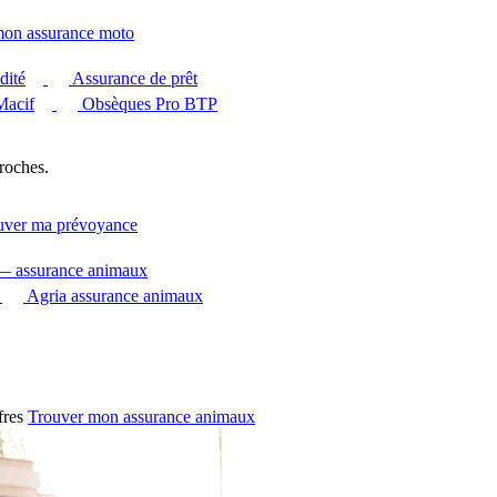
mon assurance moto
dité
Assurance de prêt
Macif
Obsèques Pro BTP
roches.
uver ma prévoyance
 — assurance animaux
Agria assurance animaux
fres
Trouver mon assurance animaux