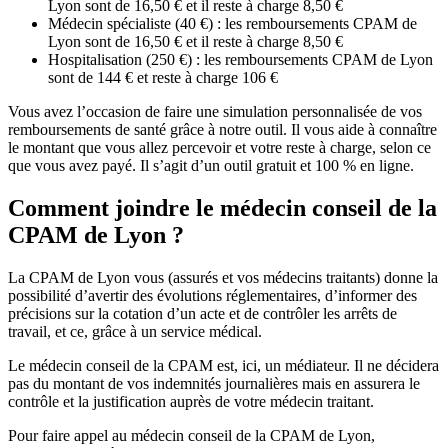
Lyon sont de 16,50 € et il reste à charge 8,50 €
Médecin spécialiste (40 €) : les remboursements CPAM de
Lyon sont de 16,50 € et il reste à charge 8,50 €
Hospitalisation (250 €) : les remboursements CPAM de Lyon
sont de 144 € et reste à charge 106 €
Vous avez l’occasion de faire une simulation personnalisée de vos
remboursements de santé grâce à notre outil. Il vous aide à connaître
le montant que vous allez percevoir et votre reste à charge, selon ce
que vous avez payé. Il s’agit d’un outil gratuit et 100 % en ligne.
Comment joindre le médecin conseil de la
CPAM de Lyon ?
La CPAM de Lyon vous (assurés et vos médecins traitants) donne la
possibilité d’avertir des évolutions réglementaires, d’informer des
précisions sur la cotation d’un acte et de contrôler les arrêts de
travail, et ce, grâce à un service médical.
Le médecin conseil de la CPAM est, ici, un médiateur. Il ne décidera
pas du montant de vos indemnités journalières mais en assurera le
contrôle et la justification auprès de votre médecin traitant.
Pour faire appel au médecin conseil de la CPAM de Lyon,