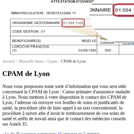
Accueil
»
Mutuelle Sante
»
Cpam
»
CPAM de Lyon
CPAM de Lyon
Nous vous proposons toute sorte d’information qui vous sera utile
concernant la CPAM de Lyon : Caisse primaire d'assurance maladie
à Lyon. Nous mettons à votre disposition le contact des CPAM de
Lyon, l’adresse où envoyer vos feuilles de soins et justificatifs de
santé, la procédure afin de faire appel à un taxi conventionné, la
procédure à suivre afin d’avoir le remboursement de vos soins de
santé et arrêts de travail ainsi que le contact des médecins conseils
sur Ameli 35.
+ de 25 assureurs partenaires
Comparez en 5 minutes