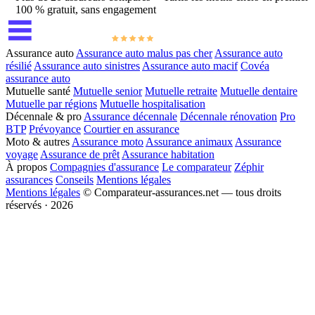
100 % gratuit, sans engagement
Assurance auto
Assurance auto malus pas cher
Assurance auto
résilié
Assurance auto sinistres
Assurance auto macif
Covéa
assurance auto
Mutuelle santé
Mutuelle senior
Mutuelle retraite
Mutuelle dentaire
Mutuelle par régions
Mutuelle hospitalisation
Décennale & pro
Assurance décennale
Décennale rénovation
Pro
BTP
Prévoyance
Courtier en assurance
Moto & autres
Assurance moto
Assurance animaux
Assurance
voyage
Assurance de prêt
Assurance habitation
À propos
Compagnies d'assurance
Le comparateur
Zéphir
assurances
Conseils
Mentions légales
Mentions légales
© Comparateur-assurances.net — tous droits
réservés · 2026