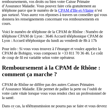
remboursements, vos droits ou bien votre Caisse Primaire
d’Assurance Maladie. Vous pouvez faire cela gratuitement au
téléphone parce que le numéro de la
CPAM d'Ille-et-Vilaine
n’est
pas surtaxé. Vous aurez vos réponses à travers un conseiller qui vous
donnera les renseignements concernant vos remboursements en
cours.
Voici le numéro de téléphone de la CPAM de Rhône : Numéro de
téléphone CPAM de Lyon : 3646 Accueil téléphonique CPAM de
Lyon : Accueil téléphonique du lundi au vendredi de 8h à 17h
Pour info : Si vous vous trouvez à l’étranger et voulez appelez la
CPAM de Bobigny, vous composez le +33 811 70 36 46. Le coût
de coup de fil est variable selon votre opérateur.
Remboursement à la CPAM de Rhône :
comment ça marche ?
CPAM de Rhône ne diffère pas des autres Caisses Primaires
d’Assurance Maladie. Elle permet de pallier la perte ou l’oubli de
votre carte vitale lorsque vous vous rendez chez un professionnel de
la santé.
Dans ce cas, la télétransmission ne pourra pas se faire et vous devrez