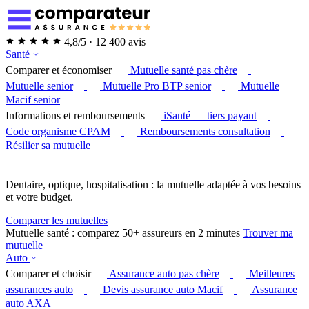
4,8/5 · 12 400 avis
Santé
Comparer et économiser
Mutuelle santé pas chère
Mutuelle senior
Mutuelle Pro BTP senior
Mutuelle
Macif senior
Informations et remboursements
iSanté — tiers payant
Code organisme CPAM
Remboursements consultation
Résilier sa mutuelle
Dentaire, optique, hospitalisation : la mutuelle adaptée à vos besoins
et votre budget.
Comparer les mutuelles
Mutuelle santé : comparez 50+ assureurs en 2 minutes
Trouver ma
mutuelle
Auto
Comparer et choisir
Assurance auto pas chère
Meilleures
assurances auto
Devis assurance auto Macif
Assurance
auto AXA