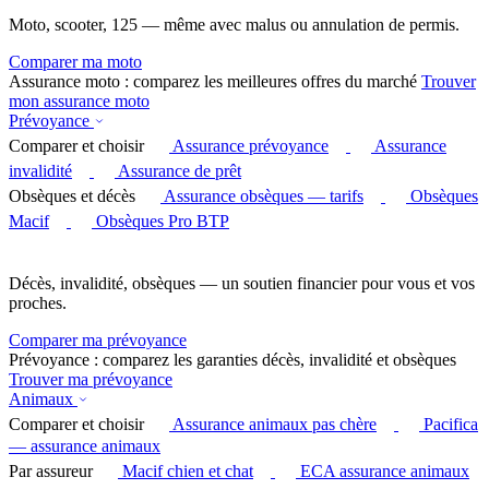
Moto, scooter, 125 — même avec malus ou annulation de permis.
Comparer ma moto
Assurance moto : comparez les meilleures offres du marché
Trouver
mon assurance moto
Prévoyance
Comparer et choisir
Assurance prévoyance
Assurance
invalidité
Assurance de prêt
Obsèques et décès
Assurance obsèques — tarifs
Obsèques
Macif
Obsèques Pro BTP
Décès, invalidité, obsèques — un soutien financier pour vous et vos
proches.
Comparer ma prévoyance
Prévoyance : comparez les garanties décès, invalidité et obsèques
Trouver ma prévoyance
Animaux
Comparer et choisir
Assurance animaux pas chère
Pacifica
— assurance animaux
Par assureur
Macif chien et chat
ECA assurance animaux