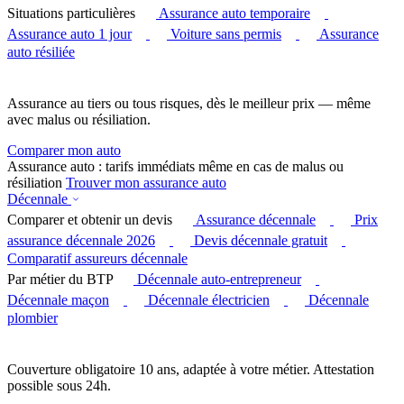
Situations particulières
Assurance auto temporaire
Assurance auto 1 jour
Voiture sans permis
Assurance
auto résiliée
Assurance au tiers ou tous risques, dès le meilleur prix — même
avec malus ou résiliation.
Comparer mon auto
Assurance auto : tarifs immédiats même en cas de malus ou
résiliation
Trouver mon assurance auto
Décennale
Comparer et obtenir un devis
Assurance décennale
Prix
assurance décennale 2026
Devis décennale gratuit
Comparatif assureurs décennale
Par métier du BTP
Décennale auto-entrepreneur
Décennale maçon
Décennale électricien
Décennale
plombier
Couverture obligatoire 10 ans, adaptée à votre métier. Attestation
possible sous 24h.