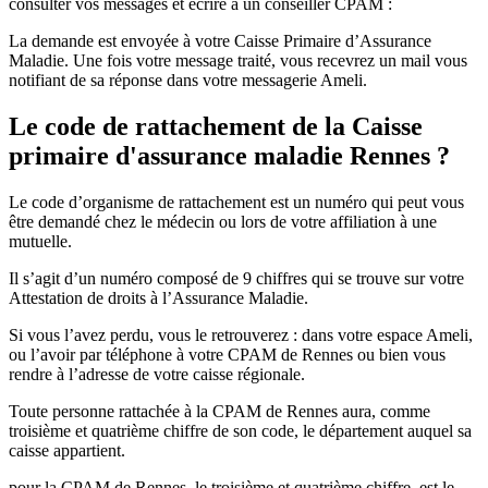
consulter vos messages et écrire à un conseiller CPAM :
La demande est envoyée à votre Caisse Primaire d’Assurance
Maladie. Une fois votre message traité, vous recevrez un mail vous
notifiant de sa réponse dans votre messagerie Ameli.
Le code de rattachement de la Caisse
primaire d'assurance maladie Rennes ?
Le code d’organisme de rattachement est un numéro qui peut vous
être demandé chez le médecin ou lors de votre affiliation à une
mutuelle.
Il s’agit d’un numéro composé de 9 chiffres qui se trouve sur votre
Attestation de droits à l’Assurance Maladie.
Si vous l’avez perdu, vous le retrouverez : dans votre espace Ameli,
ou l’avoir par téléphone à votre CPAM de Rennes ou bien vous
rendre à l’adresse de votre caisse régionale.
Toute personne rattachée à la CPAM de Rennes aura, comme
troisième et quatrième chiffre de son code, le département auquel sa
caisse appartient.
pour la CPAM de Rennes, le troisième et quatrième chiffre, est le