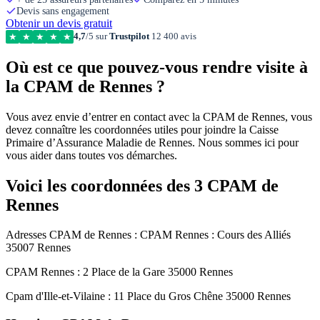
Devis sans engagement
Obtenir un devis gratuit
4,7
/5 sur
Trustpilot
12 400 avis
★
★
★
★
★
Où est ce que pouvez-vous rendre visite à
la CPAM de Rennes ?
Vous avez envie d’entrer en contact avec la CPAM de Rennes, vous
devez connaître les coordonnées utiles pour joindre la Caisse
Primaire d’Assurance Maladie de Rennes. Nous sommes ici pour
vous aider dans toutes vos démarches.
Voici les coordonnées des 3 CPAM de
Rennes
Adresses CPAM de Rennes : CPAM Rennes : Cours des Alliés
35007 Rennes
CPAM Rennes : 2 Place de la Gare 35000 Rennes
Cpam d'Ille-et-Vilaine : 11 Place du Gros Chêne 35000 Rennes