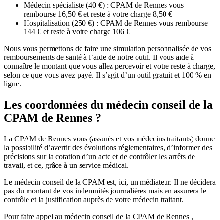
Médecin spécialiste (40 €) : CPAM de Rennes vous
rembourse 16,50 € et reste à votre charge 8,50 €
Hospitalisation (250 €) : CPAM de Rennes vous rembourse
144 € et reste à votre charge 106 €
Nous vous permettons de faire une simulation personnalisée de vos
remboursements de santé à l’aide de notre outil. Il vous aide à
connaître le montant que vous allez percevoir et votre reste à charge,
selon ce que vous avez payé. Il s’agit d’un outil gratuit et 100 % en
ligne.
Les coordonnées du médecin conseil de la
CPAM de Rennes ?
La CPAM de Rennes vous (assurés et vos médecins traitants) donne
la possibilité d’avertir des évolutions réglementaires, d’informer des
précisions sur la cotation d’un acte et de contrôler les arrêts de
travail, et ce, grâce à un service médical.
Le médecin conseil de la CPAM est, ici, un médiateur. Il ne décidera
pas du montant de vos indemnités journalières mais en assurera le
contrôle et la justification auprès de votre médecin traitant.
Pour faire appel au médecin conseil de la CPAM de Rennes ,