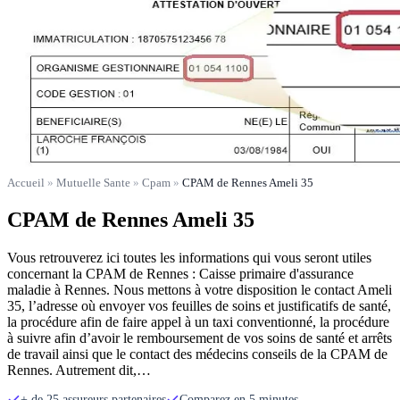
Accueil
»
Mutuelle Sante
»
Cpam
»
CPAM de Rennes Ameli 35
CPAM de Rennes Ameli 35
Vous retrouverez ici toutes les informations qui vous seront utiles
concernant la CPAM de Rennes : Caisse primaire d'assurance
maladie à Rennes. Nous mettons à votre disposition le contact Ameli
35, l’adresse où envoyer vos feuilles de soins et justificatifs de santé,
la procédure afin de faire appel à un taxi conventionné, la procédure
à suivre afin d’avoir le remboursement de vos soins de santé et arrêts
de travail ainsi que le contact des médecins conseils de la CPAM de
Rennes. Autrement dit,…
+ de 25 assureurs partenaires
Comparez en 5 minutes