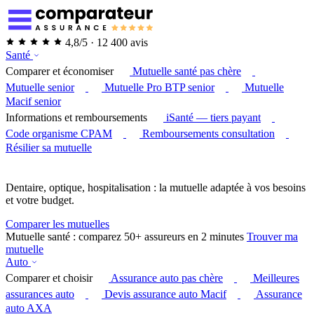
4,8/5 · 12 400 avis
Santé
Comparer et économiser
Mutuelle santé pas chère
Mutuelle senior
Mutuelle Pro BTP senior
Mutuelle
Macif senior
Informations et remboursements
iSanté — tiers payant
Code organisme CPAM
Remboursements consultation
Résilier sa mutuelle
Dentaire, optique, hospitalisation : la mutuelle adaptée à vos besoins
et votre budget.
Comparer les mutuelles
Mutuelle santé : comparez 50+ assureurs en 2 minutes
Trouver ma
mutuelle
Auto
Comparer et choisir
Assurance auto pas chère
Meilleures
assurances auto
Devis assurance auto Macif
Assurance
auto AXA