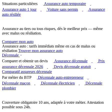
Situations particulières
Assurance auto temporaire
Assurance auto 1 jour
Voiture sans permis
Assurance
auto résiliée
Assurance au tiers ou tous risques, dès le meilleur prix — même
avec malus ou résiliation.
Comparer mon auto
Assurance auto : tarifs immédiats même en cas de malus ou
résiliation
Trouver mon assurance auto
Décennale
Comparer et obtenir un devis
Assurance décennale
Prix
assurance décennale 2026
Devis décennale gratuit
Comparatif assureurs décennale
Par métier du BTP
Décennale auto-entrepreneur
Décennale maçon
Décennale électricien
Décennale
plombier
Couverture obligatoire 10 ans, adaptée à votre métier. Attestation
possible sous 24h.