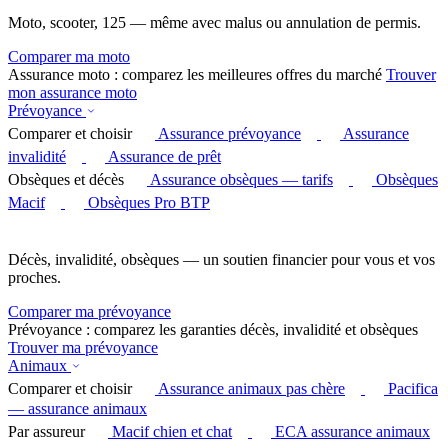
Moto, scooter, 125 — même avec malus ou annulation de permis.
Comparer ma moto
Assurance moto : comparez les meilleures offres du marché
Trouver
mon assurance moto
Prévoyance
Comparer et choisir
Assurance prévoyance
Assurance
invalidité
Assurance de prêt
Obsèques et décès
Assurance obsèques — tarifs
Obsèques
Macif
Obsèques Pro BTP
Décès, invalidité, obsèques — un soutien financier pour vous et vos
proches.
Comparer ma prévoyance
Prévoyance : comparez les garanties décès, invalidité et obsèques
Trouver ma prévoyance
Animaux
Comparer et choisir
Assurance animaux pas chère
Pacifica
— assurance animaux
Par assureur
Macif chien et chat
ECA assurance animaux