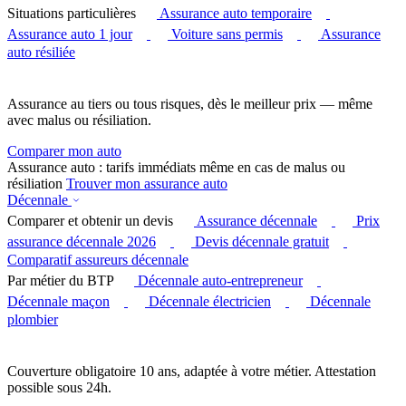
Situations particulières
Assurance auto temporaire
Assurance auto 1 jour
Voiture sans permis
Assurance
auto résiliée
Assurance au tiers ou tous risques, dès le meilleur prix — même
avec malus ou résiliation.
Comparer mon auto
Assurance auto : tarifs immédiats même en cas de malus ou
résiliation
Trouver mon assurance auto
Décennale
Comparer et obtenir un devis
Assurance décennale
Prix
assurance décennale 2026
Devis décennale gratuit
Comparatif assureurs décennale
Par métier du BTP
Décennale auto-entrepreneur
Décennale maçon
Décennale électricien
Décennale
plombier
Couverture obligatoire 10 ans, adaptée à votre métier. Attestation
possible sous 24h.