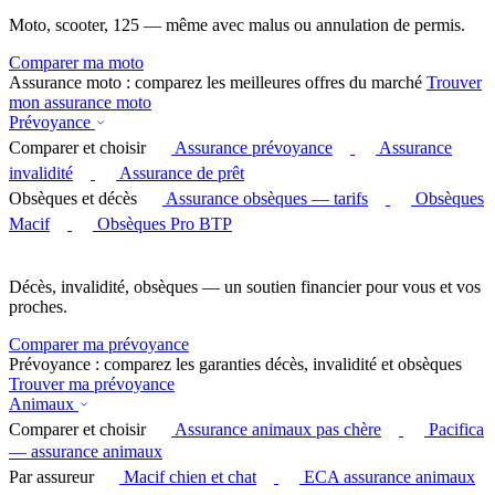
Moto, scooter, 125 — même avec malus ou annulation de permis.
Comparer ma moto
Assurance moto : comparez les meilleures offres du marché
Trouver
mon assurance moto
Prévoyance
Comparer et choisir
Assurance prévoyance
Assurance
invalidité
Assurance de prêt
Obsèques et décès
Assurance obsèques — tarifs
Obsèques
Macif
Obsèques Pro BTP
Décès, invalidité, obsèques — un soutien financier pour vous et vos
proches.
Comparer ma prévoyance
Prévoyance : comparez les garanties décès, invalidité et obsèques
Trouver ma prévoyance
Animaux
Comparer et choisir
Assurance animaux pas chère
Pacifica
— assurance animaux
Par assureur
Macif chien et chat
ECA assurance animaux