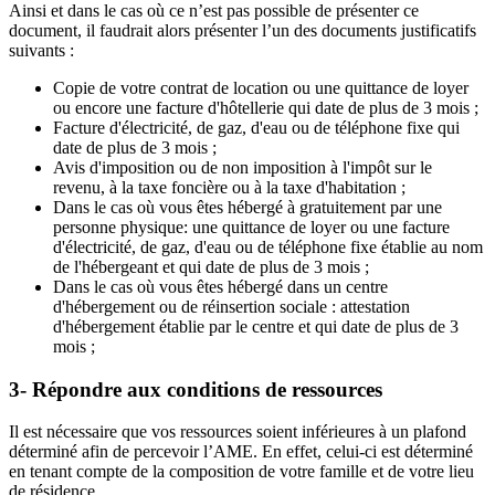
Ainsi et dans le cas où ce n’est pas possible de présenter ce
document, il faudrait alors présenter l’un des documents justificatifs
suivants :
Copie de votre contrat de location ou une quittance de loyer
ou encore une facture d'hôtellerie qui date de plus de 3 mois ;
Facture d'électricité, de gaz, d'eau ou de téléphone fixe qui
date de plus de 3 mois ;
Avis d'imposition ou de non imposition à l'impôt sur le
revenu, à la taxe foncière ou à la taxe d'habitation ;
Dans le cas où vous êtes hébergé à gratuitement par une
personne physique: une quittance de loyer ou une facture
d'électricité, de gaz, d'eau ou de téléphone fixe établie au nom
de l'hébergeant et qui date de plus de 3 mois ;
Dans le cas où vous êtes hébergé dans un centre
d'hébergement ou de réinsertion sociale : attestation
d'hébergement établie par le centre et qui date de plus de 3
mois ;
3- Répondre aux conditions de ressources
Il est nécessaire que vos ressources soient inférieures à un plafond
déterminé afin de percevoir l’AME. En effet, celui-ci est déterminé
en tenant compte de la composition de votre famille et de votre lieu
de résidence.