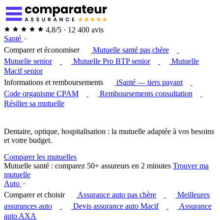
4,8/5 · 12 400 avis
Santé
Comparer et économiser
Mutuelle santé pas chère
Mutuelle senior
Mutuelle Pro BTP senior
Mutuelle
Macif senior
Informations et remboursements
iSanté — tiers payant
Code organisme CPAM
Remboursements consultation
Résilier sa mutuelle
Dentaire, optique, hospitalisation : la mutuelle adaptée à vos besoins
et votre budget.
Comparer les mutuelles
Mutuelle santé : comparez 50+ assureurs en 2 minutes
Trouver ma
mutuelle
Auto
Comparer et choisir
Assurance auto pas chère
Meilleures
assurances auto
Devis assurance auto Macif
Assurance
auto AXA