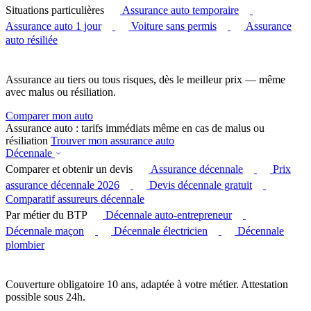
Situations particulières
Assurance auto temporaire
Assurance auto 1 jour
Voiture sans permis
Assurance
auto résiliée
Assurance au tiers ou tous risques, dès le meilleur prix — même
avec malus ou résiliation.
Comparer mon auto
Assurance auto : tarifs immédiats même en cas de malus ou
résiliation
Trouver mon assurance auto
Décennale
Comparer et obtenir un devis
Assurance décennale
Prix
assurance décennale 2026
Devis décennale gratuit
Comparatif assureurs décennale
Par métier du BTP
Décennale auto-entrepreneur
Décennale maçon
Décennale électricien
Décennale
plombier
Couverture obligatoire 10 ans, adaptée à votre métier. Attestation
possible sous 24h.