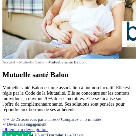
Accueil
»
Mutuelle Sante
»
Mutuelle santé Baloo
Mutuelle santé Baloo
Mutuelle santé Baloo est une association à but non lucratif. Elle est
régie par le Code de la Mutualité. Elle se concentre sur les contrats
individuels, couvrant 70% de ses membres. Elle se focalise sur
l'offre de complémentaire santé. Ses solutions sont pensées pour
répondre aux besoins de ses adhérents.
+ de 25 assureurs partenaires
Comparez en 5 minutes
Devis sans engagement
Obtenir un devis gratuit
4,7
/5 sur
Trustpilot
12 400 avis
★
★
★
★
★