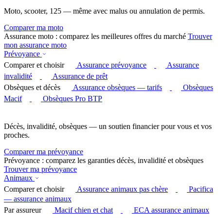
Moto, scooter, 125 — même avec malus ou annulation de permis.
Comparer ma moto
Assurance moto : comparez les meilleures offres du marché
Trouver
mon assurance moto
Prévoyance
Comparer et choisir
Assurance prévoyance
Assurance
invalidité
Assurance de prêt
Obsèques et décès
Assurance obsèques — tarifs
Obsèques
Macif
Obsèques Pro BTP
Décès, invalidité, obsèques — un soutien financier pour vous et vos
proches.
Comparer ma prévoyance
Prévoyance : comparez les garanties décès, invalidité et obsèques
Trouver ma prévoyance
Animaux
Comparer et choisir
Assurance animaux pas chère
Pacifica
— assurance animaux
Par assureur
Macif chien et chat
ECA assurance animaux