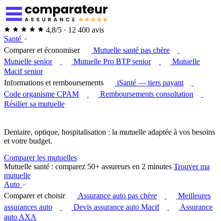
4,8/5 · 12 400 avis
Santé
Comparer et économiser
Mutuelle santé pas chère
Mutuelle senior
Mutuelle Pro BTP senior
Mutuelle
Macif senior
Informations et remboursements
iSanté — tiers payant
Code organisme CPAM
Remboursements consultation
Résilier sa mutuelle
Dentaire, optique, hospitalisation : la mutuelle adaptée à vos besoins
et votre budget.
Comparer les mutuelles
Mutuelle santé : comparez 50+ assureurs en 2 minutes
Trouver ma
mutuelle
Auto
Comparer et choisir
Assurance auto pas chère
Meilleures
assurances auto
Devis assurance auto Macif
Assurance
auto AXA