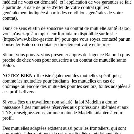
médical ne vous est demandé, et l'application de vos garanties se fait
à partir de la date de prise d'effet de votre contrat (qui est
généralement indiquée à partir des conditions générales de votre
contrat).
Dans ce sens et afin de souscrire au contrat de mutuelle santé Baloo,
vous n'avez qu'à remplir leur formulaire disponible sur le site
(https://www.baloo-gestion.fr/) pour que vous soyez contacté par un
conseiller Baloo ou contacter directement votre entreprise.
Sinon, vous pouvez vous présenter auprès de l'agence Baloo la plus
proche de chez vous pour souscrire à un contrat de mutuelle santé
Baloo.
NOTEZ BIEN :
Il existe également des mutuelles spécifiques,
comme les mutuelles pour étudiants, les mutuelles en cas de
chômage ou encore des mutuelles pour les seniors, toutes adaptées à
ces profils divers.
Si vous êtes un travailleur non salarié, la loi Madelin a donné
naissance à des mutuelles réservées aux professions libérales et aux
TNS, renseignez-vous sur une mutuelle Madelin adaptée à votre
profil.
Des mutuelles adaptées existent aussi pour les frontaliers, qui sont
confrontés à des pratiques de soins particulières, et doivent être