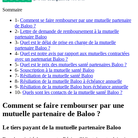
Sommaire
1-
Comment se faire rembourser par une mutuelle partenaire
de Baloo ?
2-
Lettre de demande de remboursement à la mutuelle
partenaire Baloo
3-
Quel est le délai de prise en charge de la mutuelle
partenaire Baloo ?
4-
Quel est notre avis par rapport aux mutuelles contractées
avec un partenariat Baloo ?
5-
Quel est le prix des mutuelles santé partenaires Baloo ?
6-
Souscription à la mutuelle santé Baloo
7-
Résiliation de la mutuelle santé Baloo
8-
Résiliation de la mutuelle Baloo à échéance annuelle
9-
Résiliation de la mutuelle Baloo hors échéance annuelle
10-
Quels sont les contacts de la mutuelle santé Baloo ?
Comment se faire rembourser par une
mutuelle partenaire de Baloo ?
Le tiers payant de la mutuelle partenaire Baloo