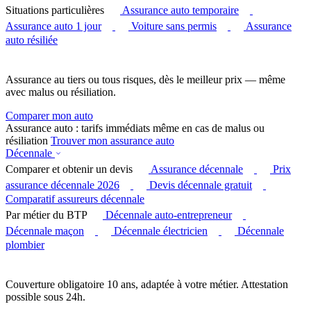
Situations particulières
Assurance auto temporaire
Assurance auto 1 jour
Voiture sans permis
Assurance
auto résiliée
Assurance au tiers ou tous risques, dès le meilleur prix — même
avec malus ou résiliation.
Comparer mon auto
Assurance auto : tarifs immédiats même en cas de malus ou
résiliation
Trouver mon assurance auto
Décennale
Comparer et obtenir un devis
Assurance décennale
Prix
assurance décennale 2026
Devis décennale gratuit
Comparatif assureurs décennale
Par métier du BTP
Décennale auto-entrepreneur
Décennale maçon
Décennale électricien
Décennale
plombier
Couverture obligatoire 10 ans, adaptée à votre métier. Attestation
possible sous 24h.