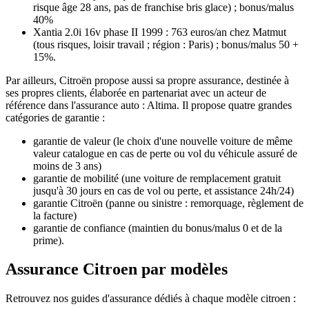
risque âge 28 ans, pas de franchise bris glace) ; bonus/malus
40%
Xantia 2.0i 16v phase II 1999 : 763 euros/an chez Matmut
(tous risques, loisir travail ; région : Paris) ; bonus/malus 50 +
15%.
Par ailleurs, Citroën propose aussi sa propre assurance, destinée à
ses propres clients, élaborée en partenariat avec un acteur de
référence dans l'assurance auto : Altima. Il propose quatre grandes
catégories de garantie :
garantie de valeur (le choix d'une nouvelle voiture de même
valeur catalogue en cas de perte ou vol du véhicule assuré de
moins de 3 ans)
garantie de mobilité (une voiture de remplacement gratuit
jusqu'à 30 jours en cas de vol ou perte, et assistance 24h/24)
garantie Citroën (panne ou sinistre : remorquage, règlement de
la facture)
garantie de confiance (maintien du bonus/malus 0 et de la
prime).
Assurance Citroen par modèles
Retrouvez nos guides d'assurance dédiés à chaque modèle citroen :