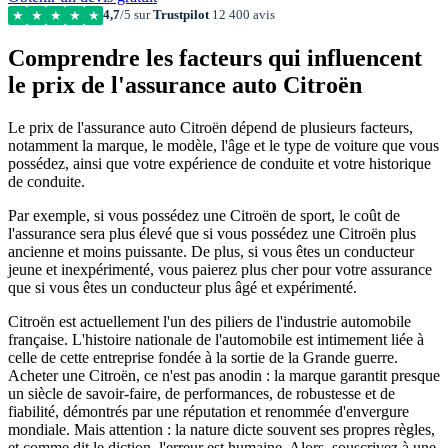
4,7
/5 sur
Trustpilot
12 400 avis
★
★
★
★
★
Comprendre les facteurs qui influencent
le prix de l'assurance auto Citroën
Le prix de l'assurance auto Citroën dépend de plusieurs facteurs,
notamment la marque, le modèle, l'âge et le type de voiture que vous
possédez, ainsi que votre expérience de conduite et votre historique
de conduite.
Par exemple, si vous possédez une Citroën de sport, le coût de
l'assurance sera plus élevé que si vous possédez une Citroën plus
ancienne et moins puissante. De plus, si vous êtes un conducteur
jeune et inexpérimenté, vous paierez plus cher pour votre assurance
que si vous êtes un conducteur plus âgé et expérimenté.
Citroën est actuellement l'un des piliers de l'industrie automobile
française. L'histoire nationale de l'automobile est intimement liée à
celle de cette entreprise fondée à la sortie de la Grande guerre.
Acheter une Citroën, ce n'est pas anodin : la marque garantit presque
un siècle de savoir-faire, de performances, de robustesse et de
fiabilité, démontrés par une réputation et renommée d'envergure
mondiale. Mais attention : la nature dicte souvent ses propres règles,
et comme dit le diction, l'erreur est humaine. Alors, souscrivez à une