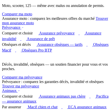
Moto, scooter, 125 — même avec malus ou annulation de permis.
Comparer ma moto
Assurance moto : comparez les meilleures offres du marché
Trouver
mon assurance moto
Prévoyance
Comparer et choisir
Assurance prévoyance
Assurance
invalidité
Assurance de prêt
Obsèques et décès
Assurance obsèques — tarifs
Obsèques
Macif
Obsèques Pro BTP
Décès, invalidité, obsèques — un soutien financier pour vous et vos
proches.
Comparer ma prévoyance
Prévoyance : comparez les garanties décès, invalidité et obsèques
Trouver ma prévoyance
Animaux
Comparer et choisir
Assurance animaux pas chère
Pacifica
— assurance animaux
Par assureur
Macif chien et chat
ECA assurance animaux