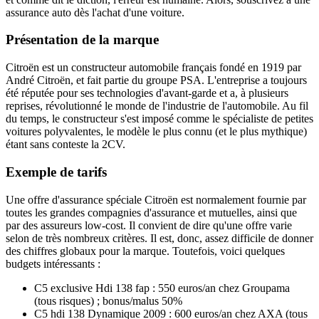
assurance auto dès l'achat d'une voiture.
Présentation de la marque
Citroën est un constructeur automobile français fondé en 1919 par
André Citroën, et fait partie du groupe PSA. L'entreprise a toujours
été réputée pour ses technologies d'avant-garde et a, à plusieurs
reprises, révolutionné le monde de l'industrie de l'automobile. Au fil
du temps, le constructeur s'est imposé comme le spécialiste de petites
voitures polyvalentes, le modèle le plus connu (et le plus mythique)
étant sans conteste la 2CV.
Exemple de tarifs
Une offre d'assurance spéciale Citroën est normalement fournie par
toutes les grandes compagnies d'assurance et mutuelles, ainsi que
par des assureurs low-cost. Il convient de dire qu'une offre varie
selon de très nombreux critères. Il est, donc, assez difficile de donner
des chiffres globaux pour la marque. Toutefois, voici quelques
budgets intéressants :
C5 exclusive Hdi 138 fap : 550 euros/an chez Groupama
(tous risques) ; bonus/malus 50%
C5 hdi 138 Dynamique 2009 : 600 euros/an chez AXA (tous