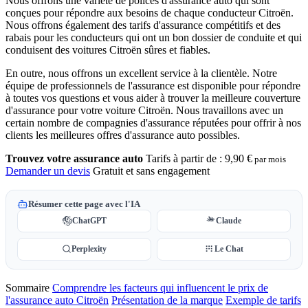
Nous offrons une variété de polices d'assurance auto qui sont
conçues pour répondre aux besoins de chaque conducteur Citroën.
Nous offrons également des tarifs d'assurance compétitifs et des
rabais pour les conducteurs qui ont un bon dossier de conduite et qui
conduisent des voitures Citroën sûres et fiables.
En outre, nous offrons un excellent service à la clientèle. Notre
équipe de professionnels de l'assurance est disponible pour répondre
à toutes vos questions et vous aider à trouver la meilleure couverture
d'assurance pour votre voiture Citroën. Nous travaillons avec un
certain nombre de compagnies d'assurance réputées pour offrir à nos
clients les meilleures offres d'assurance auto possibles.
Trouvez votre assurance auto
Tarifs à partir de :
9,90 €
par mois
Demander un devis
Gratuit et sans engagement
Résumer cette page avec l'IA
ChatGPT
Claude
Perplexity
Le Chat
Sommaire
Comprendre les facteurs qui influencent le prix de
l'assurance auto Citroën
Présentation de la marque
Exemple de tarifs