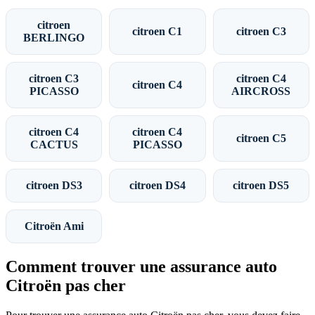
citroen
citroen C1
citroen C3
BERLINGO
citroen C3
citroen C4
citroen C4
PICASSO
AIRCROSS
citroen C4
citroen C4
citroen C5
CACTUS
PICASSO
citroen DS3
citroen DS4
citroen DS5
Citroën Ami
Comment trouver une assurance auto
Citroën pas cher