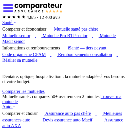
4,8/5 · 12 400 avis
Santé
Comparer et économiser
Mutuelle santé pas chère
Mutuelle senior
Mutuelle Pro BTP senior
Mutuelle
Macif senior
Informations et remboursements
iSanté — tiers payant
Code organisme CPAM
Remboursements consultation
Résilier sa mutuelle
Dentaire, optique, hospitalisation : la mutuelle adaptée à vos besoins
et votre budget.
Comparer les mutuelles
Mutuelle santé : comparez 50+ assureurs en 2 minutes
Trouver ma
mutuelle
Auto
Comparer et choisir
Assurance auto pas chère
Meilleures
assurances auto
Devis assurance auto Macif
Assurance
auto AXA