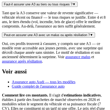
Faut-il assurer une A3 au tiers ou tous risques ?
▼
Tant que la A3 conserve une valeur de revente significative —
véhicule récent ou financé — le tous risques se justifie. Entre 4 et 8
ans, le tiers étendu (vol, incendie, bris de glace) offre le meilleur
compromis. Au-delà, l'assurance au tiers suffit généralement.
Peut-on assurer une A3 avec un malus ou après résiliation ?
▼
Oui, ces profils trouvent à s'assurer, y compris sur une A3 — ce
modèle reste accessible aux jeunes permis, avec une surprime qui
décroît chaque année sans sinistre. Le motif de résiliation et son
ancienneté déterminent la surprime. Voir
assurance malus
et
assurance après résiliation
.
Voir aussi
Assurance auto Audi — tous les modèles
Guide complet de l'assurance auto
Comment lire ces montants.
Il s'agit d'
estimations indicatives
,
établies à partir des fourchettes de marché observées en 2026 et
modulées selon le segment du véhicule et sa puissance fiscale (7
CV). Elles ne constituent ni un tarif ni une offre. Le prix réel d'une