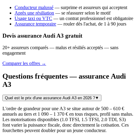
Conducteur malussé
— surprime et assureurs qui acceptent
Après une résiliation
— se réassurer selon le motif
Usage taxi ou VTC
— un contrat professionnel est obligatoire
Assurance temporaire
— rouler dès l'achat, de 1 à 90 jours
Devis assurance Audi A3 gratuit
20+ assureurs comparés — malus et résiliés acceptés — sans
engagement
Comparer les offres →
Questions fréquentes — assurance Audi
A3
Quel est le prix d'une assurance Audi A3 en 2026 ?
▼
L'ordre de grandeur pour une A3 se situe autour de 500 – 610 €
annuels au tiers et 1 090 – 1 370 € en tous risques, profil sans malus.
Les motorisations disponibles (1.0 TFSI, 1.5 TFSI, 2.0 TDI, S3)
font varier la puissance fiscale, donc directement la cotisation. Ces
fourchettes peuvent doubler pour un jeune conducteur.