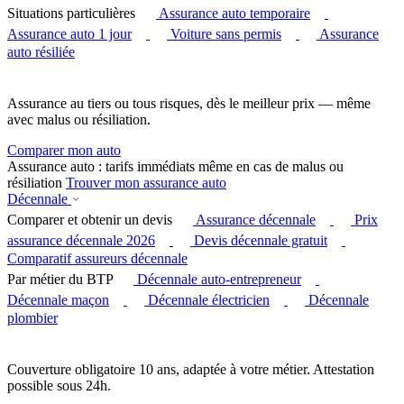
Situations particulières
Assurance auto temporaire
Assurance auto 1 jour
Voiture sans permis
Assurance
auto résiliée
Assurance au tiers ou tous risques, dès le meilleur prix — même
avec malus ou résiliation.
Comparer mon auto
Assurance auto : tarifs immédiats même en cas de malus ou
résiliation
Trouver mon assurance auto
Décennale
Comparer et obtenir un devis
Assurance décennale
Prix
assurance décennale 2026
Devis décennale gratuit
Comparatif assureurs décennale
Par métier du BTP
Décennale auto-entrepreneur
Décennale maçon
Décennale électricien
Décennale
plombier
Couverture obligatoire 10 ans, adaptée à votre métier. Attestation
possible sous 24h.