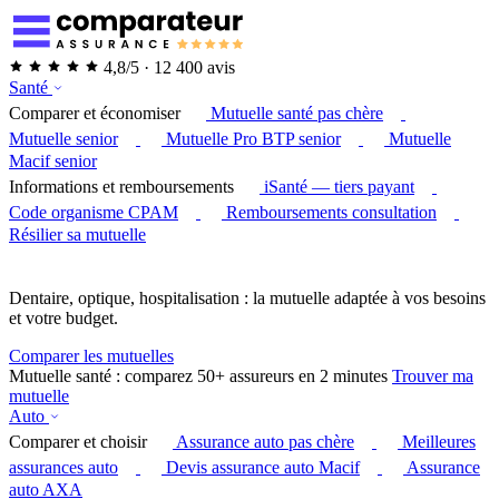
4,8/5 · 12 400 avis
Santé
Comparer et économiser
Mutuelle santé pas chère
Mutuelle senior
Mutuelle Pro BTP senior
Mutuelle
Macif senior
Informations et remboursements
iSanté — tiers payant
Code organisme CPAM
Remboursements consultation
Résilier sa mutuelle
Dentaire, optique, hospitalisation : la mutuelle adaptée à vos besoins
et votre budget.
Comparer les mutuelles
Mutuelle santé : comparez 50+ assureurs en 2 minutes
Trouver ma
mutuelle
Auto
Comparer et choisir
Assurance auto pas chère
Meilleures
assurances auto
Devis assurance auto Macif
Assurance
auto AXA