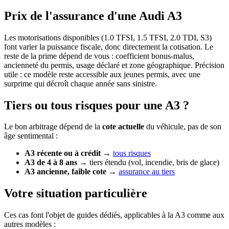
Prix de l'assurance d'une Audi A3
Les motorisations disponibles (1.0 TFSI, 1.5 TFSI, 2.0 TDI, S3)
font varier la puissance fiscale, donc directement la cotisation. Le
reste de la prime dépend de vous : coefficient bonus-malus,
ancienneté du permis, usage déclaré et zone géographique. Précision
utile : ce modèle reste accessible aux jeunes permis, avec une
surprime qui décroît chaque année sans sinistre.
Tiers ou tous risques pour une A3 ?
Le bon arbitrage dépend de la
cote actuelle
du véhicule, pas de son
âge sentimental :
A3 récente ou à crédit
→
tous risques
A3 de 4 à 8 ans
→ tiers étendu (vol, incendie, bris de glace)
A3 ancienne, faible cote
→
assurance au tiers
Votre situation particulière
Ces cas font l'objet de guides dédiés, applicables à la A3 comme aux
autres modèles :