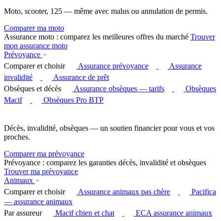
Moto, scooter, 125 — même avec malus ou annulation de permis.
Comparer ma moto
Assurance moto : comparez les meilleures offres du marché
Trouver
mon assurance moto
Prévoyance
Comparer et choisir
Assurance prévoyance
Assurance
invalidité
Assurance de prêt
Obsèques et décès
Assurance obsèques — tarifs
Obsèques
Macif
Obsèques Pro BTP
Décès, invalidité, obsèques — un soutien financier pour vous et vos
proches.
Comparer ma prévoyance
Prévoyance : comparez les garanties décès, invalidité et obsèques
Trouver ma prévoyance
Animaux
Comparer et choisir
Assurance animaux pas chère
Pacifica
— assurance animaux
Par assureur
Macif chien et chat
ECA assurance animaux