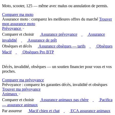
Moto, scooter, 125 — même avec malus ou annulation de permis.
Comparer ma moto
Assurance moto : comparez les meilleures offres du marché
Trouver
mon assurance moto
Prévoyance
Comparer et choisir
Assurance prévoyance
Assurance
invalidité
Assurance de prêt
Obsèques et décès
Assurance obsèques — tarifs
Obsèques
Macif
Obsèques Pro BTP
Décès, invalidité, obsèques — un soutien financier pour vous et vos
proches.
Comparer ma prévoyance
Prévoyance : comparez les garanties décès, invalidité et obsèques
Trouver ma prévoyance
Animaux
Comparer et choisir
Assurance animaux pas chère
Pacifica
— assurance animaux
Par assureur
Macif chien et chat
ECA assurance animaux