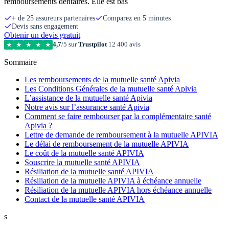
remboursements dentaires. Elle est bas
+ de 25 assureurs partenaires
Comparez en 5 minutes
Devis sans engagement
Obtenir un devis gratuit
4,7
/5 sur
Trustpilot
12 400 avis
★
★
★
★
★
Sommaire
Les remboursements de la mutuelle santé Apivia
Les Conditions Générales de la mutuelle santé Apivia
L’assistance de la mutuelle santé Apivia
Notre avis sur l’assurance santé Apivia
Comment se faire rembourser par la complémentaire santé
Apivia ?
Lettre de demande de remboursement à la mutuelle APIVIA
Le délai de remboursement de la mutuelle APIVIA
Le coût de la mutuelle santé APIVIA
Souscrire la mutuelle santé APIVIA
Résiliation de la mutuelle santé APIVIA
Résiliation de la mutuelle APIVIA à échéance annuelle
Résiliation de la mutuelle APIVIA hors échéance annuelle
Contact de la mutuelle santé APIVIA
s