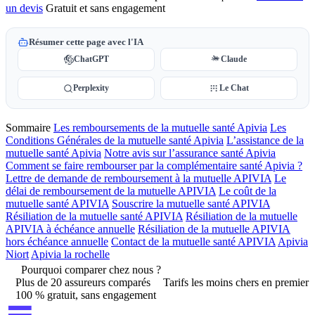
un devis
Gratuit et sans engagement
Résumer cette page avec l'IA
ChatGPT
Claude
Perplexity
Le Chat
Sommaire
Les remboursements de la mutuelle santé Apivia
Les
Conditions Générales de la mutuelle santé Apivia
L’assistance de la
mutuelle santé Apivia
Notre avis sur l’assurance santé Apivia
Comment se faire rembourser par la complémentaire santé Apivia ?
Lettre de demande de remboursement à la mutuelle APIVIA
Le
délai de remboursement de la mutuelle APIVIA
Le coût de la
mutuelle santé APIVIA
Souscrire la mutuelle santé APIVIA
Résiliation de la mutuelle santé APIVIA
Résiliation de la mutuelle
APIVIA à échéance annuelle
Résiliation de la mutuelle APIVIA
hors échéance annuelle
Contact de la mutuelle santé APIVIA
Apivia
Niort
Apivia la rochelle
Pourquoi comparer chez nous ?
Plus de 20 assureurs comparés
Tarifs les moins chers en premier
100 % gratuit, sans engagement