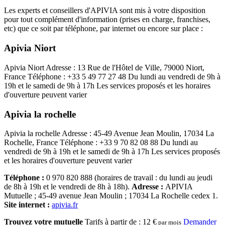
Les experts et conseillers d'APIVIA sont mis à votre disposition
pour tout complément d'information (prises en charge, franchises,
etc) que ce soit par téléphone, par internet ou encore sur place :
Apivia Niort
Apivia Niort Adresse : 13 Rue de l'Hôtel de Ville, 79000 Niort,
France Téléphone : +33 5 49 77 27 48 Du lundi au vendredi de 9h à
19h et le samedi de 9h à 17h Les services proposés et les horaires
d'ouverture peuvent varier
Apivia la rochelle
Apivia la rochelle Adresse : 45-49 Avenue Jean Moulin, 17034 La
Rochelle, France Téléphone : +33 9 70 82 08 88 Du lundi au
vendredi de 9h à 19h et le samedi de 9h à 17h Les services proposés
et les horaires d'ouverture peuvent varier
Téléphone :
0 970 820 888 (horaires de travail : du lundi au jeudi
de 8h à 19h et le vendredi de 8h à 18h).
Adresse :
APIVIA
Mutuelle ; 45-49 avenue Jean Moulin ; 17034 La Rochelle cedex 1.
Site internet :
apivia.fr
Trouvez votre mutuelle
Tarifs à partir de :
12 €
Demander
par mois