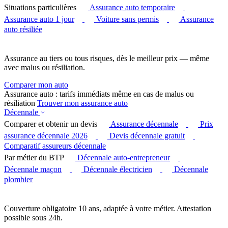
Situations particulières
Assurance auto temporaire
Assurance auto 1 jour
Voiture sans permis
Assurance
auto résiliée
Assurance au tiers ou tous risques, dès le meilleur prix — même
avec malus ou résiliation.
Comparer mon auto
Assurance auto : tarifs immédiats même en cas de malus ou
résiliation
Trouver mon assurance auto
Décennale
Comparer et obtenir un devis
Assurance décennale
Prix
assurance décennale 2026
Devis décennale gratuit
Comparatif assureurs décennale
Par métier du BTP
Décennale auto-entrepreneur
Décennale maçon
Décennale électricien
Décennale
plombier
Couverture obligatoire 10 ans, adaptée à votre métier. Attestation
possible sous 24h.