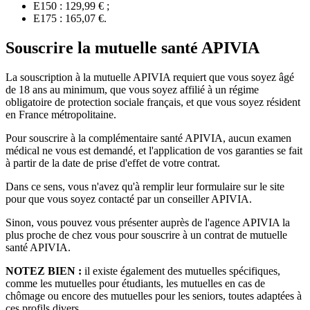
E150 : 129,99 € ;
E175 : 165,07 €.
Souscrire la mutuelle santé APIVIA
La souscription à la mutuelle APIVIA requiert que vous soyez âgé
de 18 ans au minimum, que vous soyez affilié à un régime
obligatoire de protection sociale français, et que vous soyez résident
en France métropolitaine.
Pour souscrire à la complémentaire santé APIVIA, aucun examen
médical ne vous est demandé, et l'application de vos garanties se fait
à partir de la date de prise d'effet de votre contrat.
Dans ce sens, vous n'avez qu'à remplir leur formulaire sur le site
pour que vous soyez contacté par un conseiller APIVIA.
Sinon, vous pouvez vous présenter auprès de l'agence APIVIA la
plus proche de chez vous pour souscrire à un contrat de mutuelle
santé APIVIA.
NOTEZ BIEN :
il existe également des mutuelles spécifiques,
comme les mutuelles pour étudiants, les mutuelles en cas de
chômage ou encore des mutuelles pour les seniors, toutes adaptées à
ces profils divers.