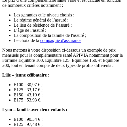
Le prix d’une complémentaire santé varie et est calculé en fonction
de nombreux critères notamment :
Les garanties et le niveau choisis ;
Le régime général de l’assuré ;
Le lieu de résidence de l’assuré ;
L’âge de l’assuré ;
La composition de la famille de l'assuré ;
Le choix de la
compagnie d'assurance
.
Nous mettons à votre disposition ci-dessous un exemple de prix
mensuels pour la complémentaire santé APIVIA notamment pour la
Formule Equilibre 100, Equilibre 125, Equilibre 150, et Equilibre
200, tout en tenant compte de deux types de profils différents :
Lille – jeune célibataire :
E100 : 30,97 € ;
E125 : 33,17 € ;
E150 : 43,19 € ;
E175 : 53,93 €.
Lyon – famille avec deux enfants :
E100 : 90,34 € ;
E125 : 97,48 € ;