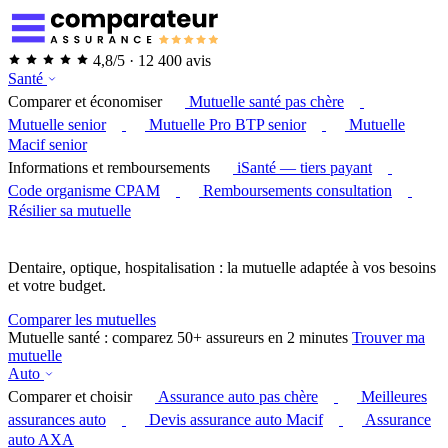
4,8/5 · 12 400 avis
Santé
Comparer et économiser
Mutuelle santé pas chère
Mutuelle senior
Mutuelle Pro BTP senior
Mutuelle
Macif senior
Informations et remboursements
iSanté — tiers payant
Code organisme CPAM
Remboursements consultation
Résilier sa mutuelle
Dentaire, optique, hospitalisation : la mutuelle adaptée à vos besoins
et votre budget.
Comparer les mutuelles
Mutuelle santé : comparez 50+ assureurs en 2 minutes
Trouver ma
mutuelle
Auto
Comparer et choisir
Assurance auto pas chère
Meilleures
assurances auto
Devis assurance auto Macif
Assurance
auto AXA